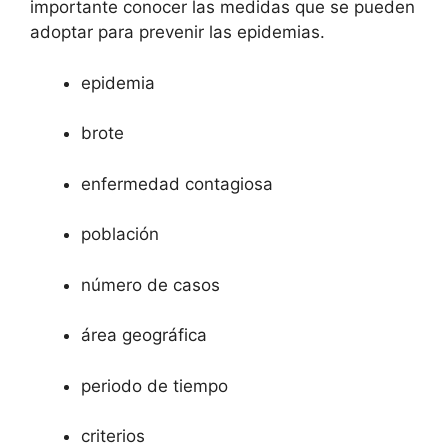
importante conocer las medidas que se pueden
adoptar para prevenir las epidemias.
epidemia
brote
enfermedad contagiosa
población
número de casos
área geográfica
periodo de tiempo
criterios