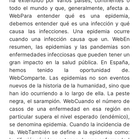
ha extendido por varios países, continentes o
todo el mundo y que, generalmente, afecta a.
WebPara entender qué es una epidemia,
debemos entender qué es una infección y qué
causa las infecciones. Una epidemia ocurre
cuando una infección causa que un. WebEn
resumen, las epidemias y las pandemias son
enfermedades infecciosas que pueden tener un
gran impacto en la salud pública. En España,
hemos tenido la oportunidad de.
WebComparte. Las epidemias no son eventos
nuevos de la historia de la humanidad, sino que
han ido ocurriendo a lo largo de ella. La peste
negra, el sarampión. WebCuando el número de
casos de una enfermedad en esa región en
particular supera el nivel esperado (endémico),
se denomina epidemia. Cuando la incidencia de
la. WebTambién se define a la epidemia como: