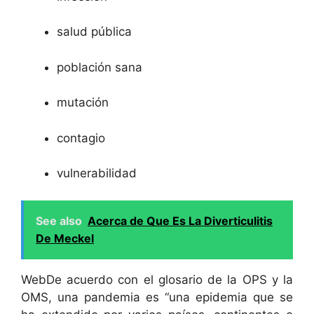
salud pública
población sana
mutación
contagio
vulnerabilidad
See also
Acerca de Que Es La Diverticulitis
De Meckel
WebDe acuerdo con el glosario de la OPS y la
OMS, una pandemia es “una epidemia que se