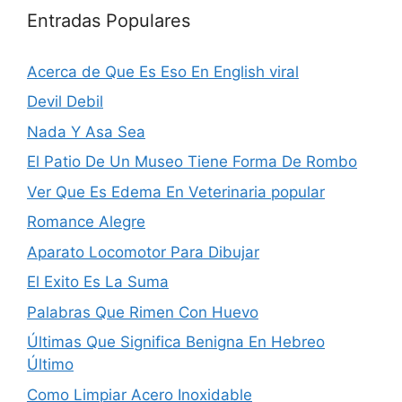
Entradas Populares
Acerca de Que Es Eso En English viral
Devil Debil
Nada Y Asa­ Sea
El Patio De Un Museo Tiene Forma De Rombo
Ver Que Es Edema En Veterinaria popular
Romance Alegre
Aparato Locomotor Para Dibujar
El Exito Es La Suma
Palabras Que Rimen Con Huevo
Últimas Que Significa Benigna En Hebreo
Último
Como Limpiar Acero Inoxidable