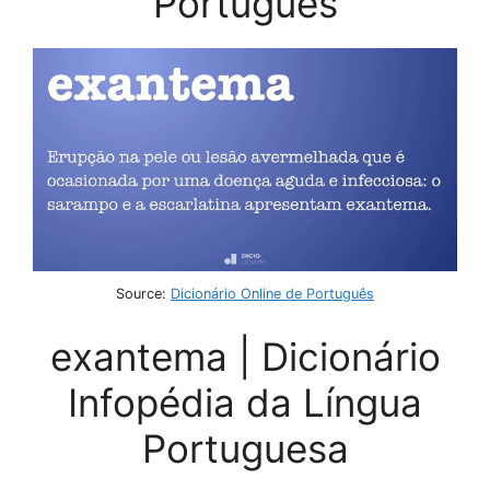
Português
Source:
Dicionário Online de Português
exantema | Dicionário
Infopédia da Língua
Portuguesa