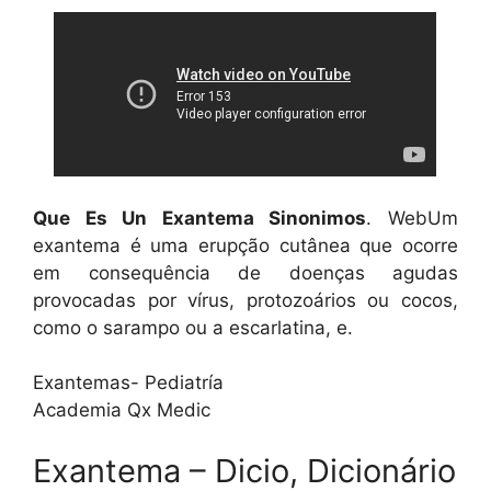
Que Es Un Exantema Sinonimos
. WebUm
exantema é uma erupção cutânea que ocorre
em consequência de doenças agudas
provocadas por vírus, protozoários ou cocos,
como o sarampo ou a escarlatina, e.
Exantemas- Pediatría
Academia Qx Medic
Exantema – Dicio, Dicionário