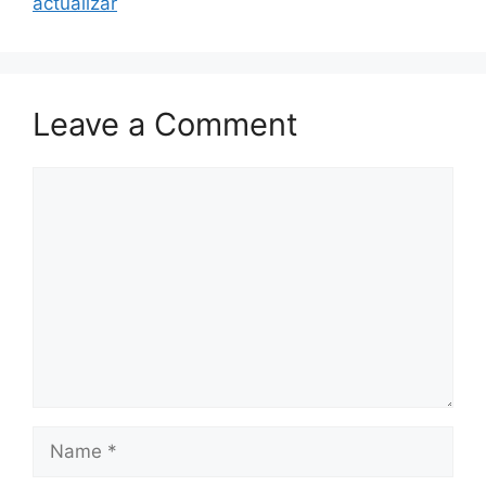
actualizar
Leave a Comment
Comment
Name