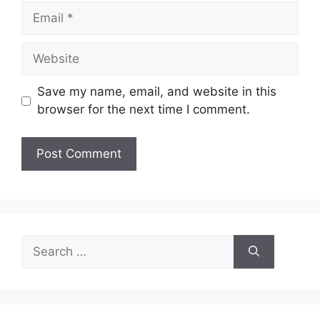
Email
Website
Save my name, email, and website in this
browser for the next time I comment.
Search
for: