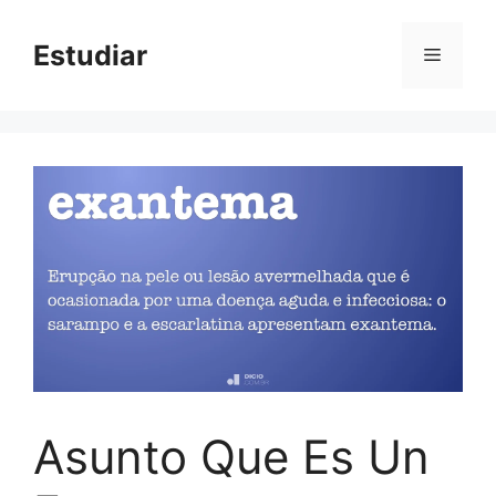
Skip
to
Estudiar
Menu
content
Asunto Que Es Un