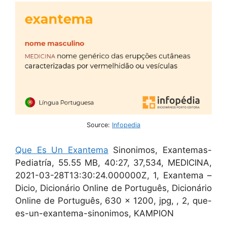
Source:
Infopedia
Que Es Un Exantema
Sinonimos, Exantemas-
Pediatría, 55.55 MB, 40:27, 37,534, MEDICINA,
2021-03-28T13:30:24.000000Z, 1, Exantema –
Dicio, Dicionário Online de Português, Dicionário
Online de Português, 630 x 1200, jpg, , 2, que-
es-un-exantema-sinonimos, KAMPION