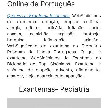
Online de Português
Que Es Un Exantema Sinonimos
, WebSinônimos
de exantema: erupção, erupção cutânea,
alergia, eritema, urticária, irritação, surto,
coceira, comichão, explosão, brotoeja,
borbulha, deflagração, eclosão,.
WebSignificado de exantema no Dicionário
Priberam da Língua Portuguesa. O que é
exantema WebSinônimos de Exantema no
Dicionário de Top Sinônimos. Exantema é
sinônimo de erupção, advento, afloramento,
alambor, alojo, aparecimento, aparição.
Exantemas- Pediatría