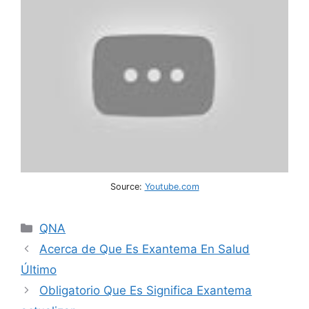
Source:
Youtube.com
Categories
QNA
Acerca de Que Es Exantema En Salud
Último
Obligatorio Que Es Significa Exantema