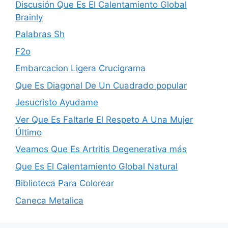
Discusión Que Es El Calentamiento Global
Brainly
Palabras Sh
F2o
Embarcacion Ligera Crucigrama
Que Es Diagonal De Un Cuadrado popular
Jesucristo Ayudame
Ver Que Es Faltarle El Respeto A Una Mujer
Último
Veamos Que Es Artritis Degenerativa más
Que Es El Calentamiento Global Natural
Biblioteca Para Colorear
Caneca Metalica