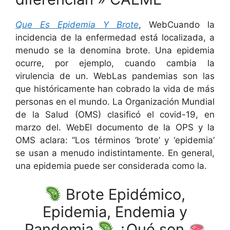
Que Es Epidemia Y Brote
, WebCuando la
incidencia de la enfermedad está localizada, a
menudo se la denomina brote. Una epidemia
ocurre, por ejemplo, cuando cambia la
virulencia de un. WebLas pandemias son las
que históricamente han cobrado la vida de más
personas en el mundo. La Organización Mundial
de la Salud (OMS) clasificó el covid-19, en
marzo del. WebEl documento de la OPS y la
OMS aclara: “Los términos ‘brote’ y ‘epidemia’
se usan a menudo indistintamente. En general,
una epidemia puede ser considerada como la.
Brote Epidémico,
Epidemia, Endemia y
Pandemia
¿Qué son