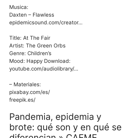
Musica:
Daxten – Flawless
epidemicsound.com/creator…
Title: At The Fair
Artist: The Green Orbs
Genre: Children’s
Mood: Happy Download:
youtube.com/audiolibrary/…
– Materiales:
pixabay.com/es/
freepik.es/
Pandemia, epidemia y
brote: qué son y en qué se
diferencian » CAEME