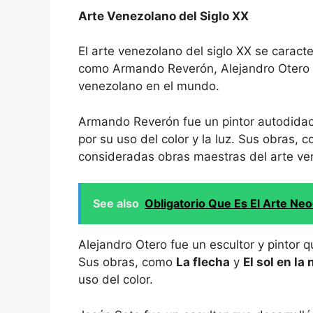
Arte Venezolano del Siglo XX
El arte venezolano del siglo XX se caract
como Armando Reverón, Alejandro Otero y 
venezolano en el mundo.
Armando Reverón fue un pintor autodidact
por su uso del color y la luz. Sus obras,
consideradas obras maestras del arte ve
See also
Obligatorio Que Es El Arte Neo
Alejandro Otero fue un escultor y pintor q
Sus obras, como
La flecha
y
El sol en la
uso del color.