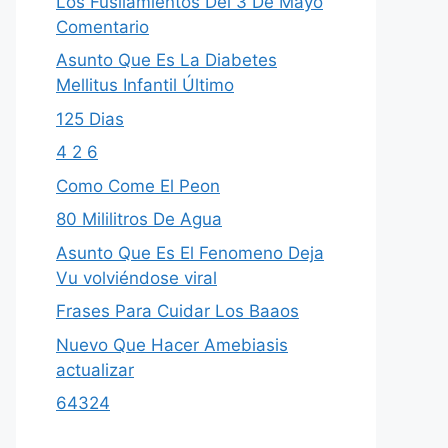
Los Fusilamientos Del 3 De Mayo
Comentario
Asunto Que Es La Diabetes
Mellitus Infantil Último
125 Dias
4 2 6
Como Come El Peon
80 Mililitros De Agua
Asunto Que Es El Fenomeno Deja
Vu volviéndose viral
Frases Para Cuidar Los Baaos
Nuevo Que Hacer Amebiasis
actualizar
64324