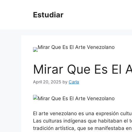
Skip
to
Estudiar
content
Mirar Que Es El 
April 20, 2025
by
Carla
El arte venezolano es una expresión cult
Las culturas indígenas que habitaban el te
tradición artística, que se manifestaba en 