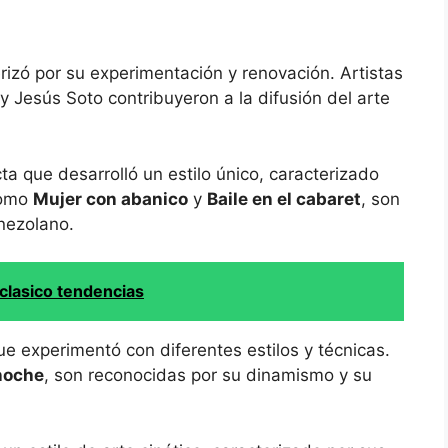
erizó por su experimentación y renovación. Artistas
Jesús Soto contribuyeron a la difusión del arte
a que desarrolló un estilo único, caracterizado
 como
Mujer con abanico
y
Baile en el cabaret
, son
nezolano.
clasico tendencias
ue experimentó con diferentes estilos y técnicas.
 noche
, son reconocidas por su dinamismo y su