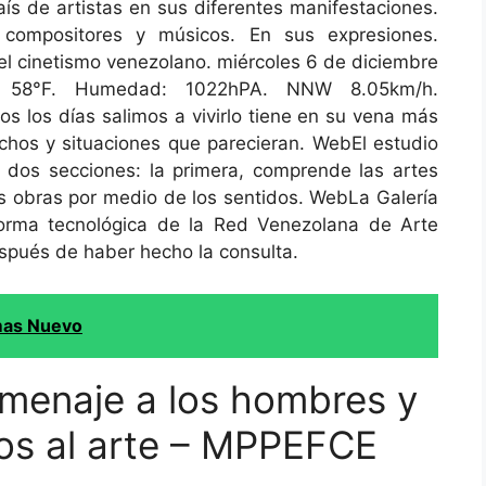
s de artistas en sus diferentes manifestaciones.
es, compositores y músicos. En sus expresiones.
el cinetismo venezolano. miércoles 6 de diciembre
. 58°F. Humedad: 1022hPA. NNW 8.05km/h.
s los días salimos a vivirlo tiene en su vena más
hos y situaciones que parecieran. WebEl estudio
en dos secciones: la primera, comprende las artes
as obras por medio de los sentidos. WebLa Galería
forma tecnológica de la Red Venezolana de Arte
spués de haber hecho la consulta.
mas Nuevo
menaje a los hombres y
os al arte – MPPEFCE