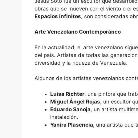
Jesús Soto fue un escultor que desarrolló 
obras que se mueven con el viento o el 
Espacios infinitos
, son consideradas obr
Arte Venezolano Contemporáneo
En la actualidad, el arte venezolano sigue
del país. Artistas de todas las generacio
diversidad y la riqueza de Venezuela.
Algunos de los artistas venezolanos co
Luisa Richter
, una pintora que trab
Miguel Ángel Rojas
, un escultor q
Eduardo Sanoja
, un artista multim
instalación.
Yanira Plasencia
, una artista que 