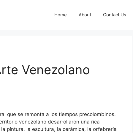
Home
About
Contact Us
Arte Venezolano
ural que se remonta a los tiempos precolombinos.
rritorio venezolano desarrollaron una rica
la pintura, la escultura, la cerámica, la orfebrería