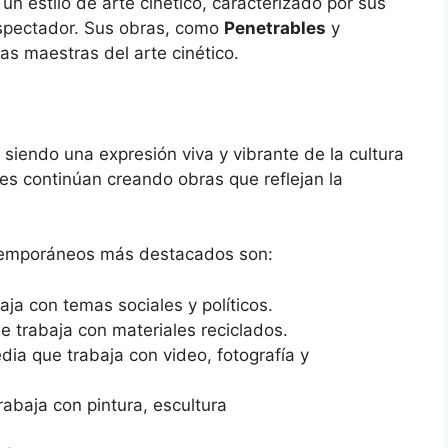
un estilo de arte cinético, caracterizado por sus
espectador. Sus obras, como
Penetrables
y
as maestras del arte cinético.
 siendo una expresión viva y vibrante de la cultura
nes continúan creando obras que reflejan la
ntemporáneos más destacados son:
aja con temas sociales y políticos.
ue trabaja con materiales reciclados.
edia que trabaja con video, fotografía y
trabaja con pintura, escultura