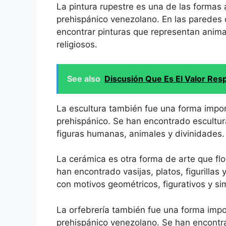
La pintura rupestre es una de las formas 
prehispánico venezolano. En las paredes
encontrar pinturas que representan anima
religiosos.
See also
Discusión Que Es El Valor Res
La escultura también fue una forma impor
prehispánico. Se han encontrado escultu
figuras humanas, animales y divinidades.
La cerámica es otra forma de arte que fl
han encontrado vasijas, platos, figurilla
con motivos geométricos, figurativos y si
La orfebrería también fue una forma impo
prehispánico venezolano. Se han encontra