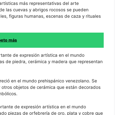
artísticas más representativas del arte
 de las cuevas y abrigos rocosos se pueden
les, figuras humanas, escenas de caza y rituales
peto más
tante de expresión artística en el mundo
ras de piedra, cerámica y madera que representan
oreció en el mundo prehispánico venezolano. Se
s y otros objetos de cerámica que están decorados
mbólicos.
rtante de expresión artística en el mundo
do piezas de orfebrería de oro, plata y cobre que