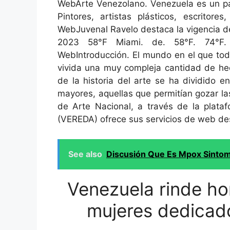
WebArte Venezolano. Venezuela es un paí
Pintores, artistas plásticos, escritor
WebJuvenal Ravelo destaca la vigencia d
2023 58°F Miami. de. 58°F. 74°F
WebIntroducción. El mundo en el que todo
vivida una muy compleja cantidad de hec
de la historia del arte se ha dividido 
mayores, aquellas que permitían gozar l
de Arte Nacional, a través de la plata
(VEREDA) ofrece sus servicios de web de
See also
Discusión Que Es Mpox Sinto
Venezuela rinde ho
mujeres dedicad