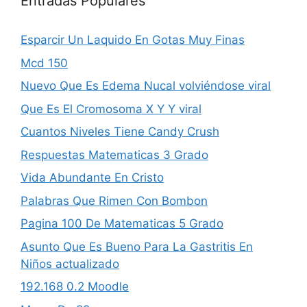
Entradas Populares
Esparcir Un La­quido En Gotas Muy Finas
Mcd 150
Nuevo Que Es Edema Nucal volviéndose viral
Que Es El Cromosoma X Y Y viral
Cuantos Niveles Tiene Candy Crush
Respuestas Matematicas 3 Grado
Vida Abundante En Cristo
Palabras Que Rimen Con Bombon
Pagina 100 De Matematicas 5 Grado
Asunto Que Es Bueno Para La Gastritis En
Niños actualizado
192.168 0.2 Moodle