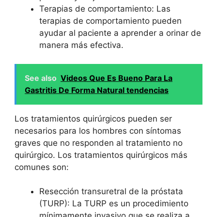
Terapias de comportamiento: Las
terapias de comportamiento pueden
ayudar al paciente a aprender a orinar de
manera más efectiva.
See also
Videos Que Es Bueno Para La
Gastritis De Forma Natural tendencias
Los tratamientos quirúrgicos pueden ser
necesarios para los hombres con síntomas
graves que no responden al tratamiento no
quirúrgico. Los tratamientos quirúrgicos más
comunes son:
Resección transuretral de la próstata
(TURP): La TURP es un procedimiento
mínimamente invasivo que se realiza a