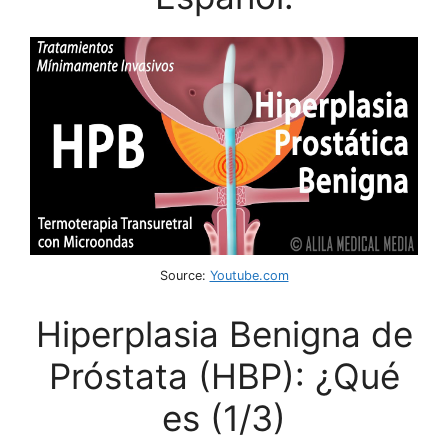
Source:
Youtube.com
Hiperplasia Benigna de
Próstata (HBP): ¿Qué
es (1/3)