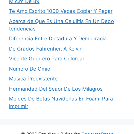
M.c.m De 89
Te Amo Escrito 1000 Veces Copiar Y Pegar
Acerca de Que Es Una Celulitis En Un Dedo
tendencias
Diferencia Entre Dictadura Y Democracia
De Grados Fahrenheit A Kelvin
Vicente Guerrero Para Colorear
Numero De Omio
Musica Preexistente
Hermandad Del Seaor De Los Milagros
Moldes De Botas Navideñas En Foami Para
Imprimir