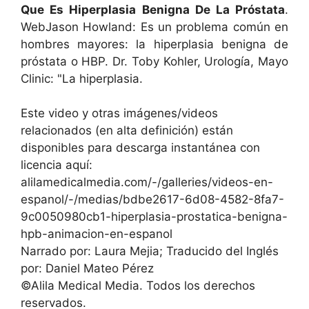
Que Es Hiperplasia Benigna De La Próstata
.
WebJason Howland: Es un problema común en
hombres mayores: la hiperplasia benigna de
próstata o HBP. Dr. Toby Kohler, Urología, Mayo
Clinic: "La hiperplasia.
Este video y otras imágenes/videos
relacionados (en alta definición) están
disponibles para descarga instantánea con
licencia aquí:
alilamedicalmedia.com/-/galleries/videos-en-
espanol/-/medias/bdbe2617-6d08-4582-8fa7-
9c0050980cb1-hiperplasia-prostatica-benigna-
hpb-animacion-en-espanol
Narrado por: Laura Mejia; Traducido del Inglés
por: Daniel Mateo Pérez
©Alila Medical Media. Todos los derechos
reservados.