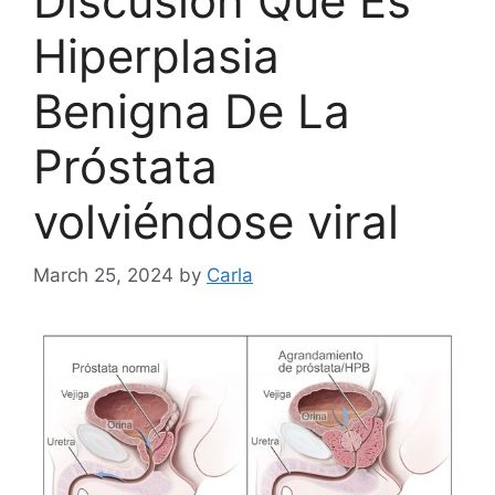
Discusión Que Es
Hiperplasia
Benigna De La
Próstata
volviéndose viral
March 25, 2024
by
Carla