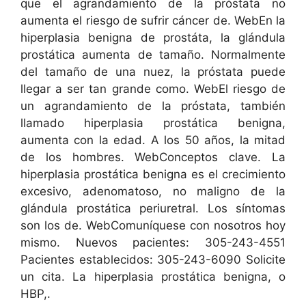
que el agrandamiento de la próstata no
aumenta el riesgo de sufrir cáncer de. WebEn la
hiperplasia benigna de prostáta, la glándula
prostática aumenta de tamaño. Normalmente
del tamaño de una nuez, la próstata puede
llegar a ser tan grande como. WebEl riesgo de
un agrandamiento de la próstata, también
llamado hiperplasia prostática benigna,
aumenta con la edad. A los 50 años, la mitad
de los hombres. WebConceptos clave. La
hiperplasia prostática benigna es el crecimiento
excesivo, adenomatoso, no maligno de la
glándula prostática periuretral. Los síntomas
son los de. WebComuníquese con nosotros hoy
mismo. Nuevos pacientes: 305-243-4551
Pacientes establecidos: 305-243-6090 Solicite
un cita. La hiperplasia prostática benigna, o
HBP,.