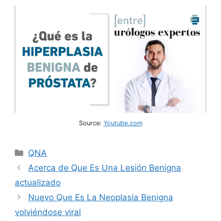
Source:
Youtube.com
Categories
QNA
Acerca de Que Es Una Lesión Benigna
actualizado
Nuevo Que Es La Neoplasia Benigna
volviéndose viral