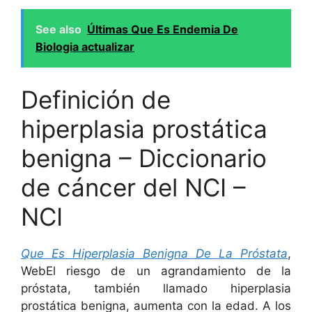
See also
Últimas Que Es Endemia De
Biologia actualizar
Definición de
hiperplasia prostática
benigna – Diccionario
de cáncer del NCI –
NCI
Que Es Hiperplasia Benigna De La Próstata
,
WebEl riesgo de un agrandamiento de la
próstata, también llamado hiperplasia
prostática benigna, aumenta con la edad. A los