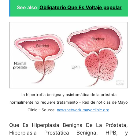
See also
Obligatorio Que Es Voltaje popular
La hipertrofia benigna y asintomática de la próstata
normalmente no requiere tratamiento – Red de noticias de Mayo
Clinic – Source:
newsnetwork.mayoclinic.org
Que Es Hiperplasia Benigna De La Próstata,
Hiperplasia Prostática Benigna, HPB, y