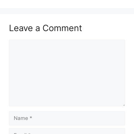
Leave a Comment
Comment
Name
Email