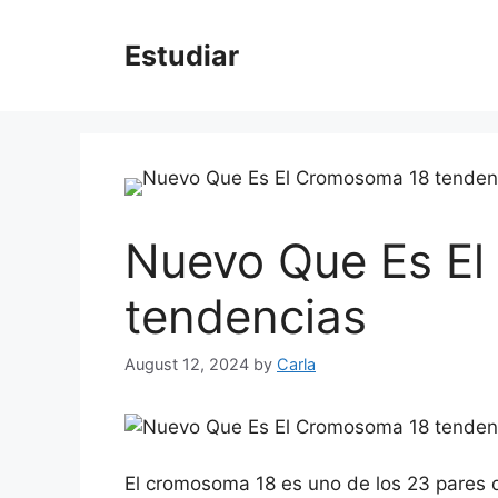
Skip
to
Estudiar
content
Nuevo Que Es E
tendencias
August 12, 2024
by
Carla
El cromosoma 18 es uno de los 23 pares 