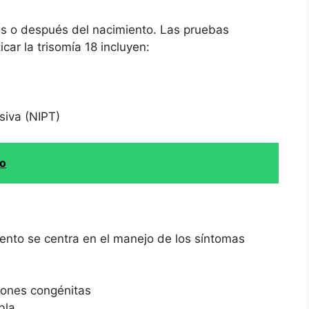
es o después del nacimiento. Las pruebas
ar la trisomía 18 incluyen:
siva (NIPT)
mo
miento se centra en el manejo de los síntomas
ciones congénitas
bla