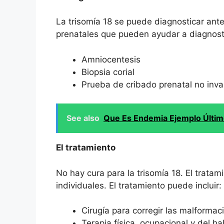
La trisomía 18 se puede diagnosticar ant
prenatales que pueden ayudar a diagnostic
Amniocentesis
Biopsia corial
Prueba de cribado prenatal no inva
See also
Que Es Endemia Ejemplo Últi
El tratamiento
No hay cura para la trisomía 18. El trata
individuales. El tratamiento puede incluir:
Cirugía para corregir las malforma
Terapia física, ocupacional y del ha