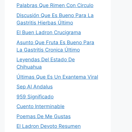
Palabras Que Rimen Con Circulo
Discusión Que Es Bueno Para La
Gastritis Hierbas Último
El Buen Ladron Crucigrama
Asunto Que Fruta Es Bueno Para
La Gastritis Cronica Último
Leyendas Del Estado De
Chihuahua
Últimas Que Es Un Exantema Viral
Sep Al Andalus
959 Significado
Cuento Interminable
Poemas De Me Gustas
El Ladron Devoto Resumen