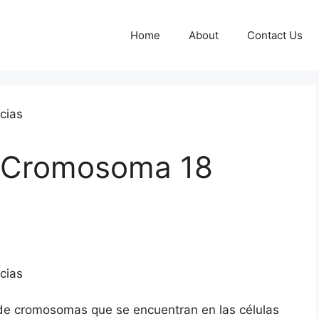
Home
About
Contact Us
l Cromosoma 18
de cromosomas que se encuentran en las células