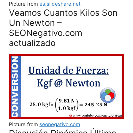
Picture from
es.slideshare.net
Veamos Cuantos Kilos Son
Un Newton –
SEONegativo.com
actualizado
Picture from
seonegativo.com