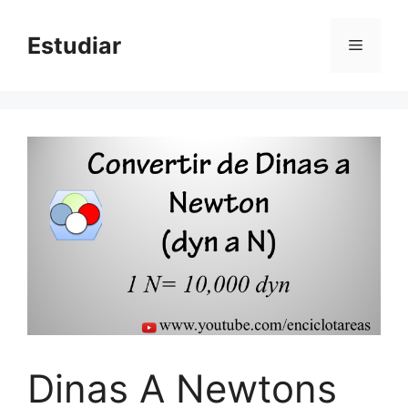
Skip
to
Estudiar
Menu
content
Dinas A Newtons