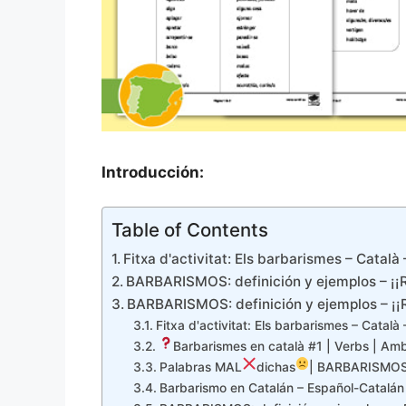
Introducción:
Table of Contents
Fitxa d'activitat: Els barbarismes – Català
BARBARISMOS: definición y ejemplos – 
BARBARISMOS: definición y ejemplos – 
Fitxa d'activitat: Els barbarismes – Català 
Barbarismes en català #1 | Verbs | A
Palabras MAL
dichas
| BARBARISMOS 
Barbarismo en Catalán – Español-Catalán 