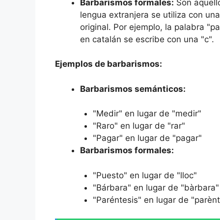
Barbarismos formales:
Son aquell
lengua extranjera se utiliza con una
original. Por ejemplo, la palabra "p
en catalán se escribe con una "c".
Ejemplos de barbarismos:
Barbarismos semánticos:
"Medir" en lugar de "medir"
"Raro" en lugar de "rar"
"Pagar" en lugar de "pagar"
Barbarismos formales:
"Puesto" en lugar de "lloc"
"Bárbara" en lugar de "bàrbara"
"Paréntesis" en lugar de "parènt