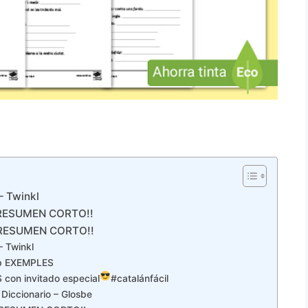
 – Twinkl
¡¡RESUMEN CORTO!!
¡¡RESUMEN CORTO!!
– Twinkl
mb EXEMPLES
con invitado especial
#catalánfácil
Diccionario – Glosbe