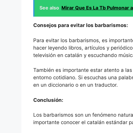
See also
Mirar Que Es La Tb Pulmonar a
Consejos para evitar los barbarismos:
Para evitar los barbarismos, es important
hacer leyendo libros, artículos y periódic
televisión en catalán y escuchando músic
También es importante estar atento a las 
entorno cotidiano. Si escuchas una palab
en un diccionario o en un traductor.
Conclusión:
Los barbarismos son un fenómeno natural
importante conocer el catalán estándar par