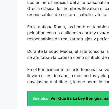
Los primeros indicios del arte tonsorial s
Grecia clásica, los hombres llevaban el c
responsables de cortar el cabello, afeitar 
En la antigua Roma, los hombres también 
peinaban con un estilo más corto y riza
responsables de realizar tatuajes y perfo
Durante la Edad Media, el arte tonsorial s
se afeitaban la cabeza como símbolo de 
En el Renacimiento, el arte tonsorial se
llevar cortes de cabello más cortos y el
navajas para afeitarse, lo que permitió c
See also
Ver Que Es La Ley Benigna má