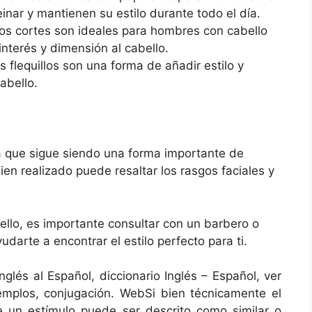
inar y mantienen su estilo durante todo el día.
os cortes son ideales para hombres con cabello
interés y dimensión al cabello.
 flequillos son una forma de añadir estilo y
abello.
ria que sigue siendo una forma importante de
ien realizado puede resaltar los rasgos faciales y
llo, es importante consultar con un barbero o
darte a encontrar el estilo perfecto para ti.
nglés al Español, diccionario Inglés – Español, ver
 ejemplos, conjugación. WebSi bien técnicamente el
 un estímulo puede ser descrito como similar o