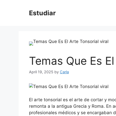
Skip
to
Estudiar
content
Temas Que Es El 
April 19, 2025
by
Carla
El arte tonsorial es el arte de cortar y mo
remonta a la antigua Grecia y Roma. En a
profesionales médicos y se encargaban de