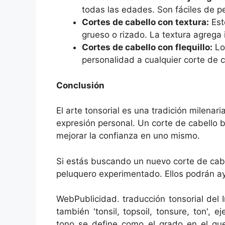
todas las edades. Son fáciles de pe
Cortes de cabello con textura:
Est
grueso o rizado. La textura agrega 
Cortes de cabello con flequillo:
Los
personalidad a cualquier corte de c
Conclusión
El arte tonsorial es una tradición milena
expresión personal. Un corte de cabello b
mejorar la confianza en uno mismo.
Si estás buscando un nuevo corte de cabe
peluquero experimentado. Ellos podrán ayu
WebPublicidad. traducción tonsorial del I
también 'tonsil, topsoil, tonsure, ton',
tono se define como el grado en el que