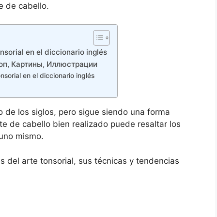
e de cabello.
orial en el diccionario inglés
ершоп, Картины, Иллюстрации
orial en el diccionario inglés
go de los siglos, pero sigue siendo una forma
e de cabello bien realizado puede resaltar los
 uno mismo.
s del arte tonsorial, sus técnicas y tendencias