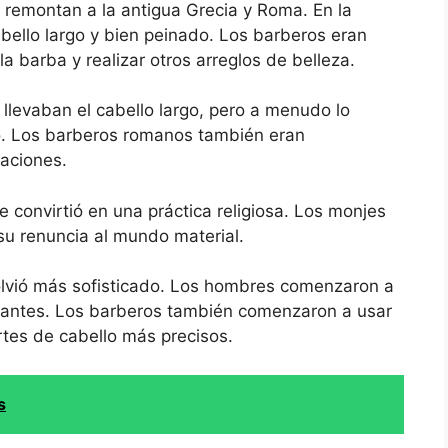
e remontan a la antigua Grecia y Roma. En la
abello largo y bien peinado. Los barberos eran
la barba y realizar otros arreglos de belleza.
llevaban el cabello largo, pero a menudo lo
do. Los barberos romanos también eran
raciones.
e convirtió en una práctica religiosa. Los monjes
su renuncia al mundo material.
 volvió más sofisticado. Los hombres comenzaron a
egantes. Los barberos también comenzaron a usar
ortes de cabello más precisos.
s