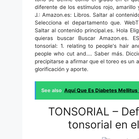
diferente de los estímulos rojo, amarillo
J.: Amazon.es: Libros. Saltar al contenid
Selecciona el departamento que. WebTh
Saltar al contenido principal.es. Hola E
quieras buscar Buscar Amazon.es. ES..
tonsorial: 1. relating to people's hair 
people who cut and…. Saber más. Dicciona
precipitarse a afirmar que el toreo es un
glorificación y aporte.
See also
Aquí Que Es Diabetes Mellitu
TONSORIAL – Defi
tonsorial en e