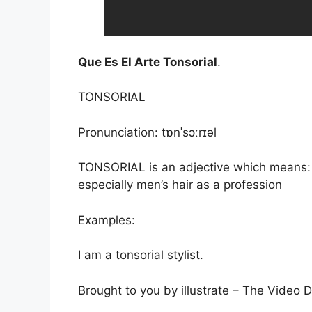
Que Es El Arte Tonsorial
.
TONSORIAL
Pronunciation: tɒnˈsɔːrɪəl
TONSORIAL is an adjective which means: r
especially men’s hair as a profession
Examples:
I am a tonsorial stylist.
Brought to you by illustrate – The Video D