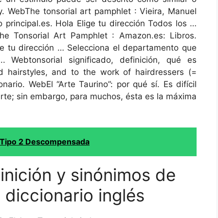
 y. WebThe tonsorial art pamphlet : Vieira, Manuel
o principal.es. Hola Elige tu dirección Todos los …
e Tonsorial Art Pamphlet : Amazon.es: Libros.
lige tu dirección … Selecciona el departamento que
 Webtonsorial significado, definición, qué es
and hairstyles, and to the work of hairdressers (=
rio. WebEl “Arte Taurino”: por qué sí. Es difícil
 arte; sin embargo, para muchos, ésta es la máxima
s Tipo 2 Descompensada
nición y sinónimos de
l diccionario inglés