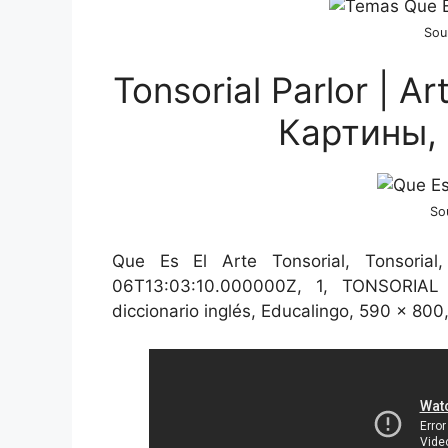
Sou
Tonsorial Parlor | A
Картины,
So
Que Es El Arte Tonsorial, Tonsorial,
06T13:03:10.000000Z, 1, TONSORIAL 
diccionario inglés, Educalingo, 590 x 800