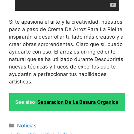
Si te apasiona el arte y la creatividad, nuestros
paso a paso de Crema De Arroz Para La Piel te
inspirarán a desarrollar tu lado más creativo y a
crear obras sorprendentes. Claro que sí, puedo
ayudarte con eso. El arroz es un ingrediente
natural que se ha utilizado durante Descubrirás
nuevas técnicas y trucos de expertos que te
ayudarán a perfeccionar tus habilidades
artísticas.
See also
Separacion De La Basura Organica
Categories
Noticias