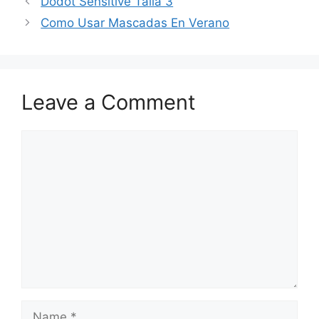
Dodot Sensitive Talla 3
Como Usar Mascadas En Verano
Leave a Comment
Comment
Name