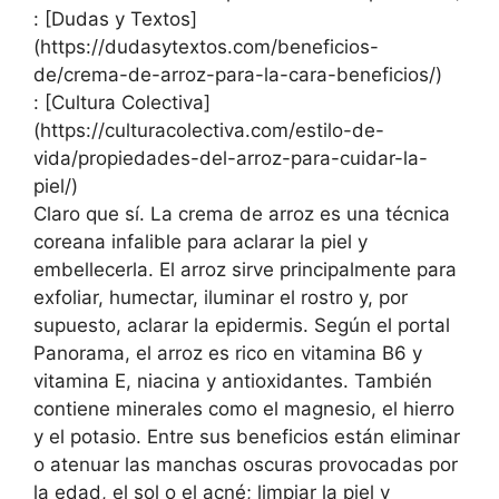
: [Dudas y Textos]
(https://dudasytextos.com/beneficios-
de/crema-de-arroz-para-la-cara-beneficios/)
: [Cultura Colectiva]
(https://culturacolectiva.com/estilo-de-
vida/propiedades-del-arroz-para-cuidar-la-
piel/)
Claro que sí. La crema de arroz es una técnica
coreana infalible para aclarar la piel y
embellecerla. El arroz sirve principalmente para
exfoliar, humectar, iluminar el rostro y, por
supuesto, aclarar la epidermis. Según el portal
Panorama, el arroz es rico en vitamina B6 y
vitamina E, niacina y antioxidantes. También
contiene minerales como el magnesio, el hierro
y el potasio. Entre sus beneficios están eliminar
o atenuar las manchas oscuras provocadas por
la edad, el sol o el acné; limpiar la piel y