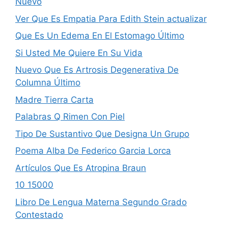
Nuevo
Ver Que Es Empatia Para Edith Stein actualizar
Que Es Un Edema En El Estomago Último
Si Usted Me Quiere En Su Vida
Nuevo Que Es Artrosis Degenerativa De
Columna Último
Madre Tierra Carta
Palabras Q Rimen Con Piel
Tipo De Sustantivo Que Designa Un Grupo
Poema Alba De Federico Garcia Lorca
Artículos Que Es Atropina Braun
10 15000
Libro De Lengua Materna Segundo Grado
Contestado