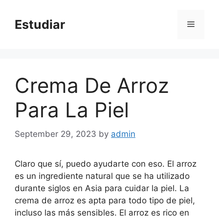
Skip
to
Estudiar
Menu
content
Crema De Arroz
Para La Piel
September 29, 2023
by
admin
Claro que sí, puedo ayudarte con eso. El arroz
es un ingrediente natural que se ha utilizado
durante siglos en Asia para cuidar la piel. La
crema de arroz es apta para todo tipo de piel,
incluso las más sensibles. El arroz es rico en