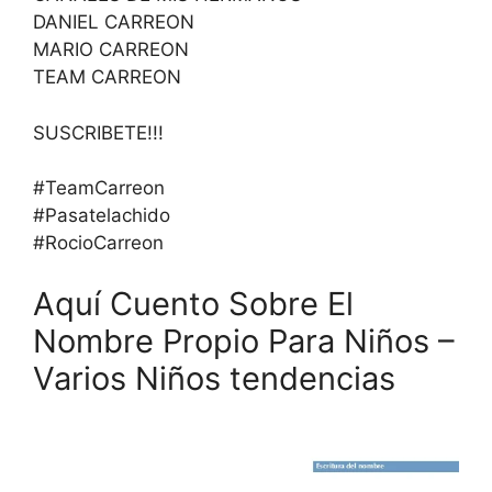
DANIEL CARREON
MARIO CARREON
TEAM CARREON
SUSCRIBETE!!!
#TeamCarreon
#Pasatelachido
#RocioCarreon
Aquí Cuento Sobre El
Nombre Propio Para Niños –
Varios Niños tendencias