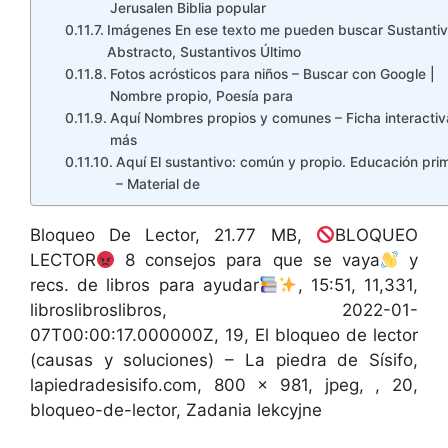
Jerusalen Biblia popular
Imágenes En ese texto me pueden buscar Sustanti
Abstracto, Sustantivos Último
Fotos acrósticos para niños – Buscar con Google |
Nombre propio, Poesía para
Aquí Nombres propios y comunes – Ficha interactiv
más
Aquí El sustantivo: común y propio. Educación pri
– Material de
Bloqueo De Lector, 21.77 MB,
BLOQUEO
LECTOR
8 consejos para que se vaya
y
recs. de libros para ayudar
, 15:51, 11,331,
libroslibroslibros, 2022-01-
07T00:00:17.000000Z, 19, El bloqueo de lector
(causas y soluciones) – La piedra de Sísifo,
lapiedradesisifo.com, 800 x 981, jpeg, , 20,
bloqueo-de-lector, Zadania lekcyjne