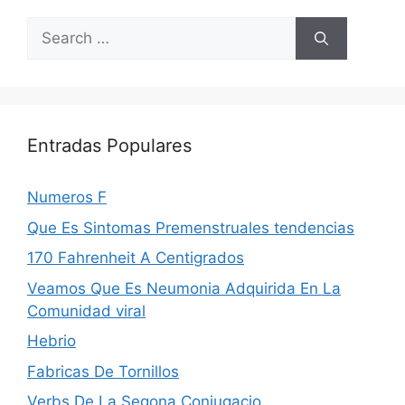
Search
for:
Entradas Populares
Numeros F
Que Es Sintomas Premenstruales tendencias
170 Fahrenheit A Centigrados
Veamos Que Es Neumonia Adquirida En La
Comunidad viral
Hebrio
Fabricas De Tornillos
Verbs De La Segona Conjugacio