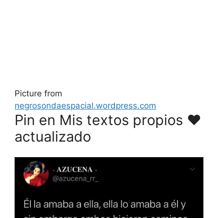
Picture from
negrosondaespacial.wordpress.com
Pin en Mis textos propios ♥️
actualizado