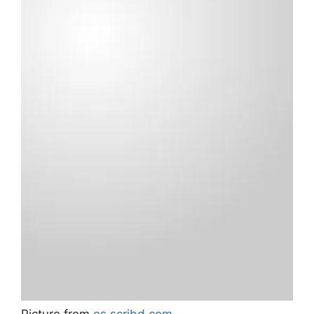
Picture from
es.scribd.com