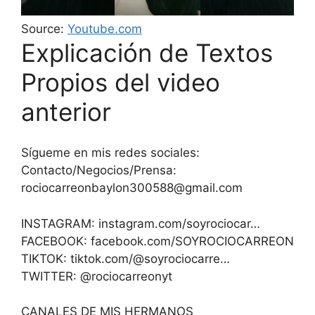
Source:
Youtube.com
Explicación de Textos
Propios del video
anterior
Sígueme en mis redes sociales:
Contacto/Negocios/Prensa:
rociocarreonbaylon300588@gmail.com
INSTAGRAM: instagram.com/soyrociocar…
FACEBOOK: facebook.com/SOYROCIOCARREON
TIKTOK: tiktok.com/@soyrociocarre…
TWITTER: @rociocarreonyt
CANALES DE MIS HERMANOS