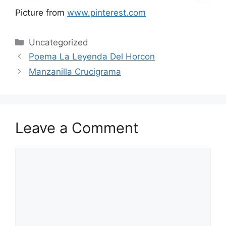
Picture from
www.pinterest.com
Categories
Uncategorized
Poema La Leyenda Del Horcon
Manzanilla Crucigrama
Leave a Comment
Comment