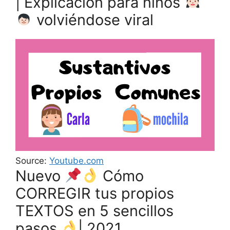
| Explicación para niños
volviéndose viral
Source:
Youtube.com
Nuevo
Cómo
CORREGIR tus propios
TEXTOS en 5 sencillos
pasos
| 2021