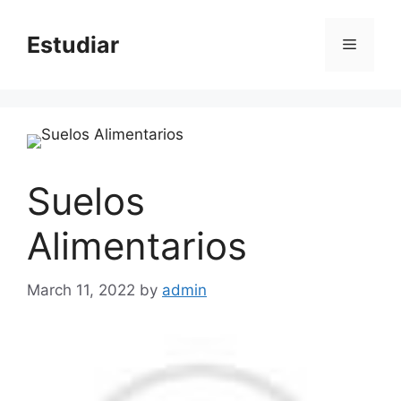
Skip
to
Estudiar
Menu
content
Suelos
Alimentarios
March 11, 2022
by
admin