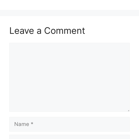
Leave a Comment
Comment
Name
Email