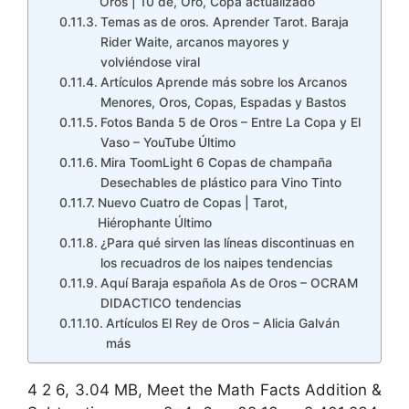
Oros | 10 de, Oro, Copa actualizado
Temas as de oros. Aprender Tarot. Baraja
Rider Waite, arcanos mayores y
volviéndose viral
Artículos Aprende más sobre los Arcanos
Menores, Oros, Copas, Espadas y Bastos
Fotos Banda 5 de Oros – Entre La Copa y El
Vaso – YouTube Último
Mira ToomLight 6 Copas de champaña
Desechables de plástico para Vino Tinto
Nuevo Cuatro de Copas | Tarot,
Hiérophante Último
¿Para qué sirven las líneas discontinuas en
los recuadros de los naipes tendencias
Aquí Baraja española As de Oros – OCRAM
DIDACTICO tendencias
Artículos El Rey de Oros – Alicia Galván
más
4 2 6, 3.04 MB, Meet the Math Facts Addition &