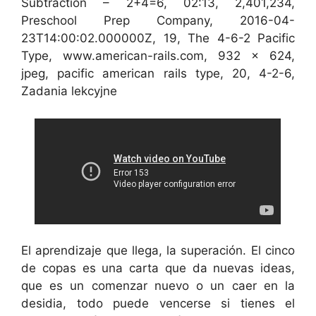
Subtraction – 2+4=6, 02:13, 2,401,234,
Preschool Prep Company, 2016-04-
23T14:00:02.000000Z, 19, The 4-6-2 Pacific
Type, www.american-rails.com, 932 x 624,
jpeg, pacific american rails type, 20, 4-2-6,
Zadania lekcyjne
El aprendizaje que llega, la superación. El cinco
de copas es una carta que da nuevas ideas,
que es un comenzar nuevo o un caer en la
desidia, todo puede vencerse si tienes el