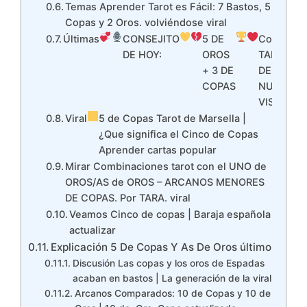
Temas Aprender Tarot es Fácil: 7 Bastos, 5
Copas y 2 Oros. volviéndose viral
Últimas
CONSEJITO
5 DE
Con el
DE HOY:
OROS
TAROT
+ 3 DE
DE LA
COPAS
NUEVA
VISIÓN
Viral
5 de Copas Tarot de Marsella |
¿Que significa el Cinco de Copas
Aprender cartas popular
Mirar Combinaciones tarot con el UNO de
OROS/AS de OROS – ARCANOS MENORES
DE COPAS. Por TARA. viral
Veamos Cinco de copas | Baraja española
actualizar
Explicación 5 De Copas Y As De Oros último
Discusión Las copas y los oros de Espadas
acaban en bastos | La generación de la viral
Arcanos Comparados: 10 de Copas y 10 de