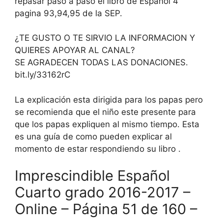
repasar paso a paso el libro de Español 4
pagina 93,94,95 de la SEP.
¿TE GUSTO O TE SIRVIO LA INFORMACION Y
QUIERES APOYAR AL CANAL?
SE AGRADECEN TODAS LAS DONACIONES.
bit.ly/33162rC
La explicación esta dirigida para los papas pero
se recomienda que el niño este presente para
que los papas expliquen al mismo tiempo. Esta
es una guía de como pueden explicar al
momento de estar respondiendo su libro .
Imprescindible Español
Cuarto grado 2016-2017 –
Online – Página 51 de 160 –