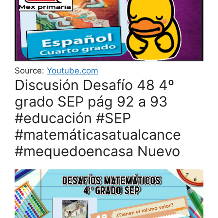
Source:
Youtube.com
Discusión Desafío 48 4º
grado SEP pág 92 a 93
#educación #SEP
#matemáticasatualcance
#mequedoencasa Nuevo