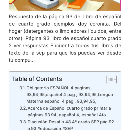
Respuesta de la página 93 del libro de español
de cuarto grado ejemplos doy coronita. Del
hogar (detergentes o limpiadores líquidos, entre
otros). Página 93 libro de español cuarto grado
2 ver respuestas Encuentra todos tus libros de
texto de la sep para que los puedas ver desde
tu compu,.
Table of Contents
Obligatorio ESPAÑOL 4 paginas,
93,94,95,español 4 pag , 93,94,95,Lengua
Materna español 4 pag , 93,94,95,
Acerca de Español cuarto grado primaria
páginas 93 94, español 4, español 4to
Discusión Desafío 48 4º grado SEP pág 92
a 93 #educación #SEP