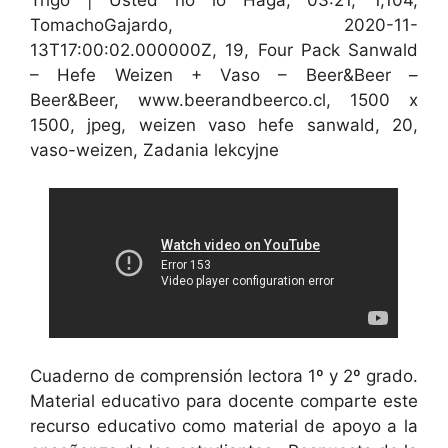
TomachoGajardo, 2020-11-
13T17:00:02.000000Z, 19, Four Pack Sanwald
– Hefe Weizen + Vaso – Beer&Beer –
Beer&Beer, www.beerandbeerco.cl, 1500 x
1500, jpeg, weizen vaso hefe sanwald, 20,
vaso-weizen, Zadania lekcyjne
Cuaderno de comprensión lectora 1º y 2º grado.
Material educativo para docente comparte este
recurso educativo como material de apoyo a la