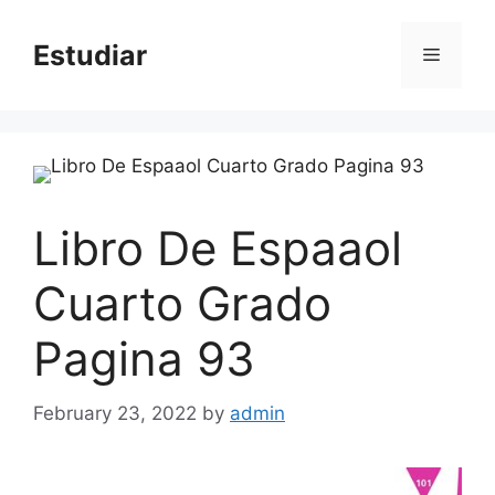
Skip
to
Estudiar
Menu
content
Libro De Espaaol
Cuarto Grado
Pagina 93
February 23, 2022
by
admin