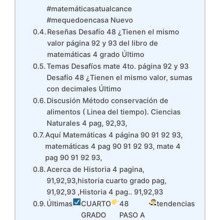
#matemáticasatualcance
#mequedoencasa Nuevo
Reseñas Desafío 48 ¿Tienen el mismo
valor página 92 y 93 del libro de
matemáticas 4 grado Último
Temas Desafíos mate 4to. página 92 y 93
Desafío 48 ¿Tienen el mismo valor, sumas
con decimales Último
Discusión Método conservación de
alimentos ( Linea del tiempo). Ciencias
Naturales 4 pag, 92,93,
Aquí Matemáticas 4 página 90 91 92 93,
matemáticas 4 pag 90 91 92 93, mate 4
pag 90 91 92 93,
Acerca de Historia 4 pagina,
91,92,93,historia cuarto grado pag,
91,92,93 ,Historia 4 pag.. 91,92,93
Últimas
CUARTO
48
tendencias
GRADO
PASO A