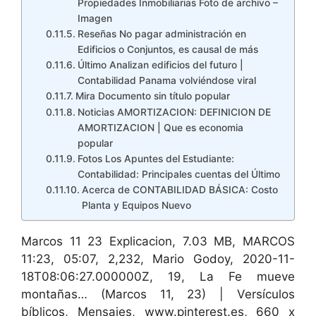
Propiedades Inmobiliarias Foto de archivo –
Imagen
Reseñas No pagar administración en
Edificios o Conjuntos, es causal de más
Último Analizan edificios del futuro |
Contabilidad Panama volviéndose viral
Mira Documento sin título popular
Noticias AMORTIZACION: DEFINICION DE
AMORTIZACION | Que es economia
popular
Fotos Los Apuntes del Estudiante:
Contabilidad: Principales cuentas del Último
Acerca de CONTABILIDAD BÁSICA: Costo
Planta y Equipos Nuevo
Marcos 11 23 Explicacion, 7.03 MB, MARCOS
11:23, 05:07, 2,232, Mario Godoy, 2020-11-
18T08:06:27.000000Z, 19, La Fe mueve
montañas… (Marcos 11, 23) | Versículos
bíblicos, Mensajes, www.pinterest.es, 660 x