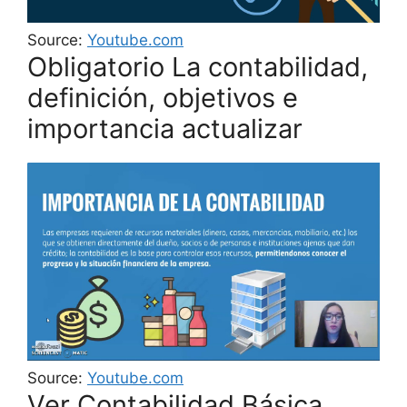
Source:
Youtube.com
Obligatorio La contabilidad,
definición, objetivos e
importancia actualizar
Source:
Youtube.com
Ver Contabilidad Básica