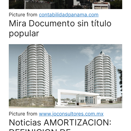
Picture from
contabilidadpanama.com
Mira Documento sin título
popular
Picture from
www.joconsultores.com.mx
Noticias AMORTIZACION: