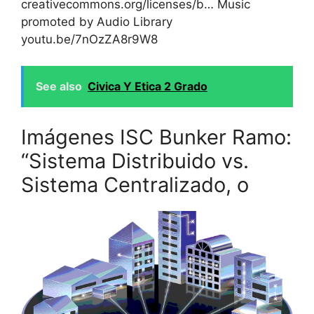
creativecommons.org/licenses/b… Music
promoted by Audio Library
youtu.be/7nOzZA8r9W8
See also
Civica Y Etica 2 Grado
Imágenes ISC Bunker Ramo:
“Sistema Distribuido vs.
Sistema Centralizado, o