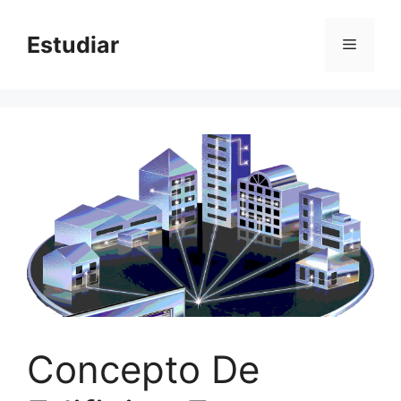
Skip
to
Estudiar
Menu
content
Concepto De