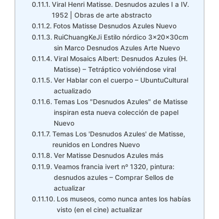
Viral Henri Matisse. Desnudos azules I a IV.
1952 | Obras de arte abstracto
Fotos Matisse Desnudos Azules Nuevo
RuiChuangKeJi Estilo nórdico 3x20x30cm
sin Marco Desnudos Azules Arte Nuevo
Viral Mosaics Albert: Desnudos Azules (H.
Matisse) – Tetráptico volviéndose viral
Ver Hablar con el cuerpo – UbuntuCultural
actualizado
Temas Los "Desnudos Azules" de Matisse
inspiran esta nueva colección de papel
Nuevo
Temas Los 'Desnudos Azules' de Matisse,
reunidos en Londres Nuevo
Ver Matisse Desnudos Azules más
Veamos francia ivert nº 1320, pintura:
desnudos azules – Comprar Sellos de
actualizar
Los museos, como nunca antes los habías
visto (en el cine) actualizar