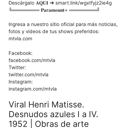
Descárgalo 𝐀𝐐𝐔𝐈 ➔ smart.link/wgxtfyjz2ie4g​
╚════════ 𝐏𝐚𝐫𝐚𝐦𝐨𝐮𝐧𝐭+ ════════╝
Ingresa a nuestro sitio oficial para más noticias,
fotos y videos de tus shows preferidos:
mtvla.com​
Facebook:
facebook.com/mtvla​
Twitter:
twitter.com/mtvla​
Instagram:
instagram.com/mtvla
Viral Henri Matisse.
Desnudos azules I a IV.
1952 | Obras de arte