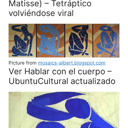
Matisse) – Tetráptico
volviéndose viral
Picture from
mosaics-albert.blogspot.com
Ver Hablar con el cuerpo –
UbuntuCultural actualizado