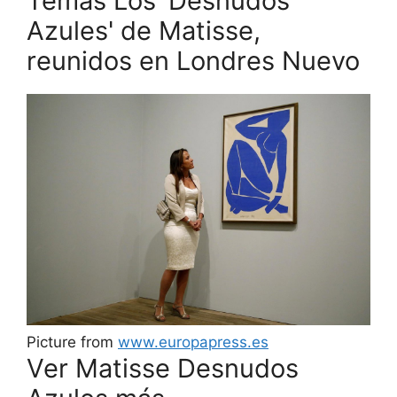
Temas Los 'Desnudos
Azules' de Matisse,
reunidos en Londres Nuevo
Picture from
www.europapress.es
Ver Matisse Desnudos