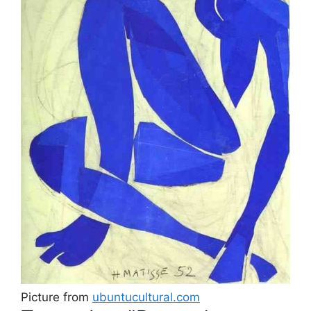
Picture from
ubuntucultural.com