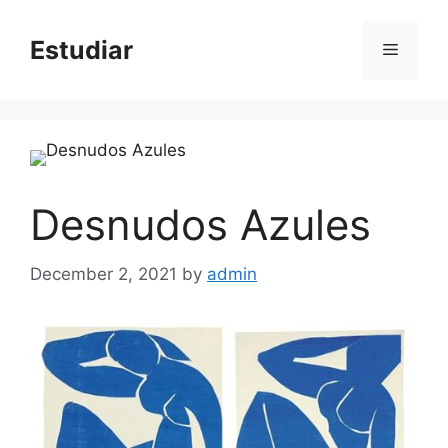
Skip
to
Estudiar
Menu
content
Desnudos Azules
December 2, 2021
by
admin