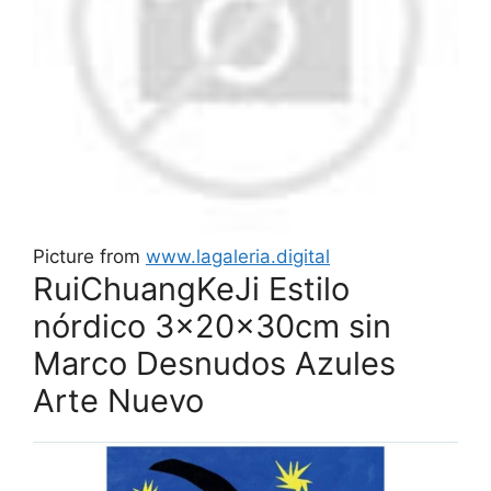
Picture from
www.lagaleria.digital
RuiChuangKeJi Estilo
nórdico 3x20x30cm sin
Marco Desnudos Azules
Arte Nuevo