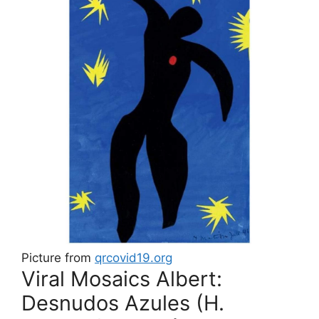
Picture from
qrcovid19.org
Viral Mosaics Albert:
Desnudos Azules (H.