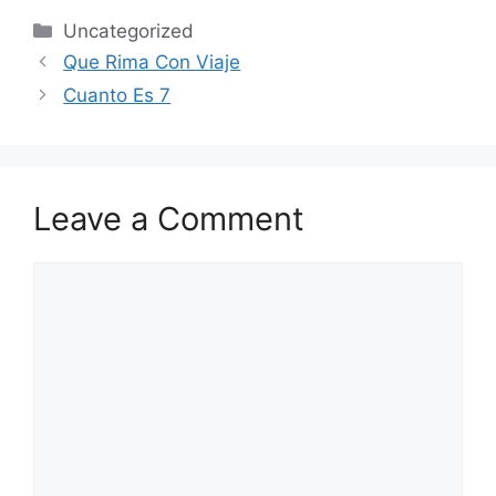
Categories
Uncategorized
Que Rima Con Viaje
Cuanto Es 7
Leave a Comment
Comment