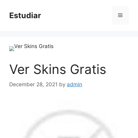
Skip
to
Estudiar
Menu
content
Ver Skins Gratis
December 28, 2021
by
admin