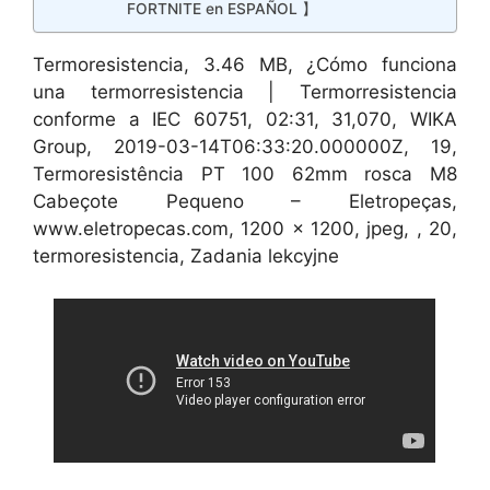
FORTNITE en ESPAÑOL 】
Termoresistencia, 3.46 MB, ¿Cómo funciona
una termorresistencia | Termorresistencia
conforme a IEC 60751, 02:31, 31,070, WIKA
Group, 2019-03-14T06:33:20.000000Z, 19,
Termoresistência PT 100 62mm rosca M8
Cabeçote Pequeno – Eletropeças,
www.eletropecas.com, 1200 x 1200, jpeg, , 20,
termoresistencia, Zadania lekcyjne