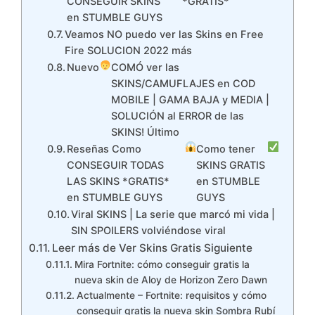
CONSEGUIR SKINS
*GRATIS*
en STUMBLE GUYS
Veamos NO puedo ver las Skins en Free
Fire SOLUCION 2022 más
Nuevo
COMÓ ver las
SKINS/CAMUFLAJES en COD
MOBILE | GAMA BAJA y MEDIA |
SOLUCIÓN al ERROR de las
SKINS! Último
Reseñas Como
Como tener
CONSEGUIR TODAS
SKINS GRATIS
LAS SKINS *GRATIS*
en STUMBLE
en STUMBLE GUYS
GUYS
Viral SKINS | La serie que marcó mi vida |
SIN SPOILERS volviéndose viral
Leer más de Ver Skins Gratis Siguiente
Mira Fortnite: cómo conseguir gratis la
nueva skin de Aloy de Horizon Zero Dawn
Actualmente – Fortnite: requisitos y cómo
conseguir gratis la nueva skin Sombra Rubí