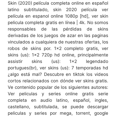
Skin (2020) película completa online en español
latino subtitulado, skin 2020 película ver
película en espanol online 1080p [hd], ver skin
pelicula completa gratis en línea | 4k. No somos
responsables de las pérdidas de skins
derivadas de los juegos de azar en las paginas
vinculados a cualquiera de nuestras ofertas, los
robos de skins por. 1×2 completo gratis, ver
skins (us): 1×2 720p hd online, principalmente
assistir skins (us): 1×2 legendado
portugues(br), ver skins (us): 7 temporadas hd
¿algo está mal? Descubre en tiktok los videos
cortos relacionados con dónde ver skins gratis.
Ve contenido popular de los siguientes autores:
Ver peliculas y series online gratis serie
completa en audio latino, español, ingles,
castellano, subtitulada, se puede descargar
peliculas y series por mega, torrent, google