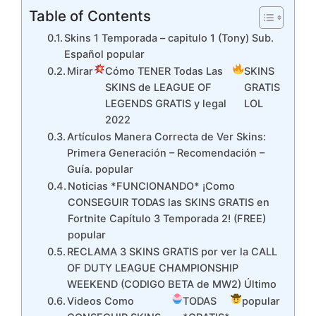
Table of Contents
Skins 1 Temporada – capitulo 1 (Tony) Sub.
Español popular
Mirar
Cómo TENER Todas Las
SKINS
SKINS de LEAGUE OF
GRATIS
LEGENDS GRATIS y legal
LOL
2022
Artículos Manera Correcta de Ver Skins:
Primera Generación – Recomendación –
Guía. popular
Noticias *FUNCIONANDO* ¡Como
CONSEGUIR TODAS las SKINS GRATIS en
Fortnite Capítulo 3 Temporada 2! (FREE)
popular
RECLAMA 3 SKINS GRATIS por ver la CALL
OF DUTY LEAGUE CHAMPIONSHIP
WEEKEND (CODIGO BETA de MW2) Último
Videos Como
TODAS
popular