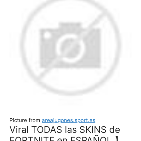
Picture from
areajugones.sport.es
Viral TODAS las SKINS de
FORTNITE en ESPAÑOL 】