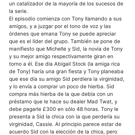
un catalizador de la mayoría de los sucesos de
la serie.
El episodio comienza con Tony llamando a sus
amigos, y a juzgar por el tono de voz y las
órdenes que emana Tony se puede apreciar
que es el líder del grupo. También se pone de
manifiesto que Michelle y Sid, la novia de Tony
y su mejor amigo respectivamente giran en
torno a él. Ese día Abigail Stock (la amiga rica
de Tony) haría una gran fiesta y Tony planeaba
que ese día su amigo Sid perdiera la virginidad,
y lo envía a comprar un poco de hierba. Sid
compra más hierba de la que debía con un
préstamo que le hace su dealer Mad Twat, y
debe pagarle £300 en sólo 48 horas. Tony le
presenta a Sid la chica con la que perdería su
virginidad, Cassie. Al principio parece estar de
acuerdo Sid con la elección de la chica, pero