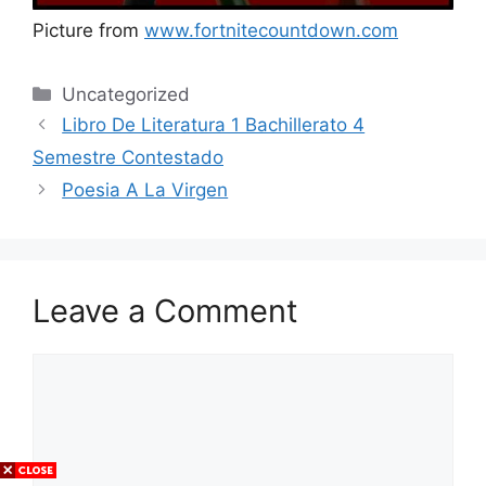
Picture from
www.fortnitecountdown.com
Categories
Uncategorized
Libro De Literatura 1 Bachillerato 4
Semestre Contestado
Poesia A La Virgen
Leave a Comment
Comment