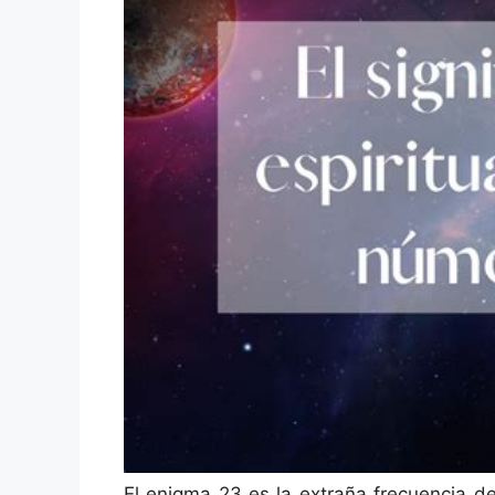
El enigma 23 es la extraña frecuencia d