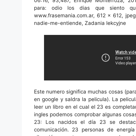
06:16, 93,487, Enrique Monterroza, 20
para: odio los dias que siento q
www.frasemania.com.ar, 612 x 612, jpeg,
nadie-me-entiende, Zadania lekcyjne
Este numero significa muchas cosas (para
en google y saldra la pelicula). La pelic
leer un libro en el cual el 23 es comple
ingles podemos comprobar algunas cosas
23: Los nacidos el día 23 se destaca
comunicación. 23 personas de energía