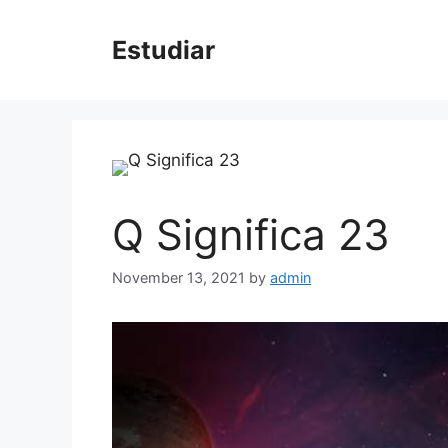
Skip
to
Estudiar
content
Q Significa 23
November 13, 2021
by
admin