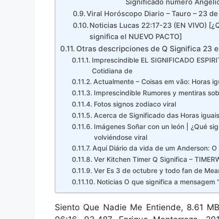
Significado numero Angeli
Viral Horóscopo Diario – Tauro – 23 de
Noticias Lucas 22:17-23 (EN VIVO) [¿
significa el NUEVO PACTO]
Otras descripciones de Q Significa 23 e
Imprescindible EL SIGNIFICADO ESPI
Cotidiana de
Actualmente – Coisas em vão: Horas igu
Imprescindible Rumores y mentiras sob
Fotos signos zodiaco viral
Acerca de Significado das Horas iguai
Imágenes Soñar con un león | ¿Qué sig
volviéndose viral
Aquí Diário da vida de um Anderson: O
Ver Kitchen Timer Q Significa – TIMER
Ver Es 3 de octubre y todo fan de Mean 
Noticias O que significa a mensagem 
Siento Que Nadie Me Entiende, 8.61 MB