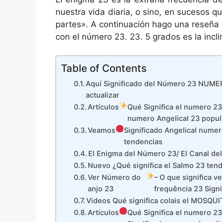
nuestra vida diaria, o sino, en sucesos q
partes». A continuación hago una reseña
con el número 23. 23. 5 grados es la inclin
Table of Contents
Aquí Significado del Número 23 NUM
actualizar
Artículos
Qué Significa el numero 23
numero Angelical 23 popul
Veamos
Significado Angelical numer
tendencias
El Enigma del Número 23/ El Canal del
Nuevo ¿Qué significa el Salmo 23 ten
Ver Número do
– O que significa 
anjo 23
frequência 23 Sign
Videos Qué significa colais el MOSQU
Artículos
Qué Significa el numero 23