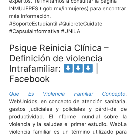
expertos. Te invitamos a consultar la página
INMUJERES ( gob.mx/inmujeres) para encontrar
más información.
#SoporteEstudiantil #QuiereteCuidate
#CapsulaInformativa #UNILA
Psique Reinicia Clínica –
Definición de violencia
Intrafamiliar:
|
Facebook
Que Es Violencia Familiar Concepto
,
WebUnidos, en concepto de atención sanitaria,
gastos judiciales y policiales y pérdi-da de
productividad. El Informe mundial sobre la
violencia y la saludes el primer estudio. WebLa
violencia familiar es un término utilizado para