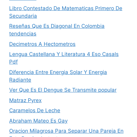
Libro Contestado De Matematicas Primero De
Secundaria
Reseñas Que Es Diagonal En Colombia
tendencias
Decimetros A Hectometros
Lengua Castellana Y Literatura 4 Eso Casals
Pdf
Diferencia Entre Energia Solar Y Energia
Radiante
Ver Que Es El Dengue Se Transmite popular
Matraz Pyrex
Caramelos De Leche
Abraham Mateo Es Gay
Oracion Milagrosa Para Separar Una Pareja En