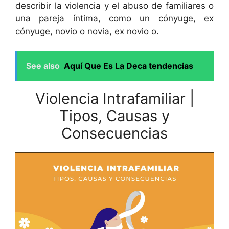
describir la violencia y el abuso de familiares o
una pareja íntima, como un cónyuge, ex
cónyuge, novio o novia, ex novio o.
See also
Aquí Que Es La Deca tendencias
Violencia Intrafamiliar |
Tipos, Causas y
Consecuencias