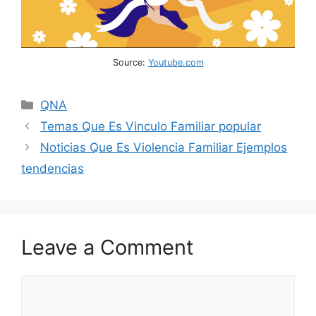
Source:
Youtube.com
Categories
QNA
Temas Que Es Vinculo Familiar popular
Noticias Que Es Violencia Familiar Ejemplos
tendencias
Leave a Comment
Comment