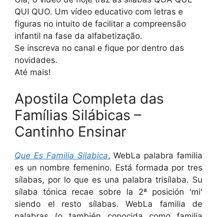
QUI QUO. Um vídeo educativo com letras e
figuras no intuito de facilitar a compreensão
infantil na fase da alfabetização.
Se inscreva no canal e fique por dentro das
novidades.
Até mais!
Apostila Completa das
Famílias Silábicas –
Cantinho Ensinar
Que Es Familia Silabica
, WebLa palabra familia
es un nombre femenino. Está formada por tres
sílabas, por lo que es una palabra trisílaba. Su
sílaba tónica recae sobre la 2ª posición 'mi'
siendo el resto sílabas. WebLa familia de
palabras (o también conocida como familia