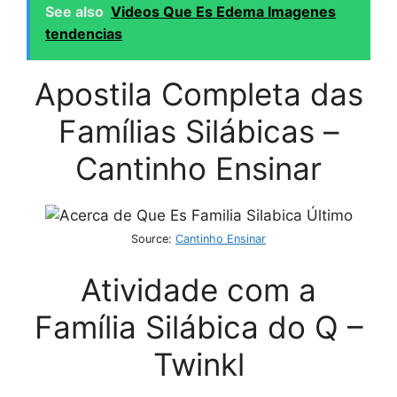
See also
Videos Que Es Edema Imagenes
tendencias
Apostila Completa das
Famílias Silábicas –
Cantinho Ensinar
Source:
Cantinho Ensinar
Atividade com a
Família Silábica do Q –
Twinkl