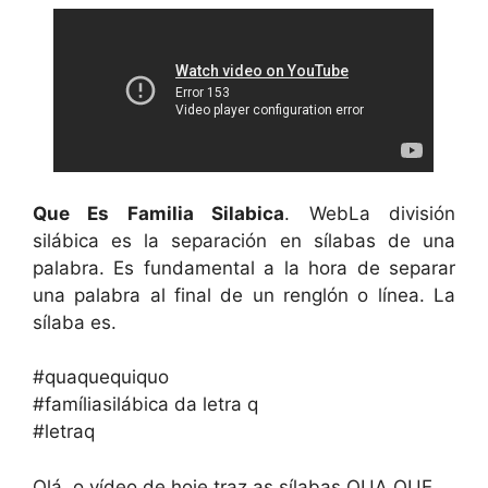
Que Es Familia Silabica
. WebLa división
silábica es la separación en sílabas de una
palabra. Es fundamental a la hora de separar
una palabra al final de un renglón o línea. La
sílaba es.
#quaquequiquo
#famíliasilábica da letra q
#letraq
Olá, o vídeo de hoje traz as sílabas QUA QUE