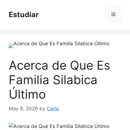
Skip
to
Estudiar
Menu
content
Acerca de Que Es
Familia Silabica
Último
May 8, 2026
by
Carla