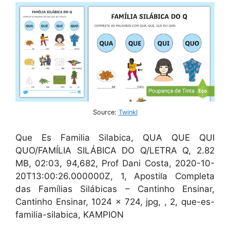
Source:
Twinkl
Que Es Familia Silabica, QUA QUE QUI
QUO/FAMÍLIA SILÁBICA DO Q/LETRA Q, 2.82
MB, 02:03, 94,682, Prof Dani Costa, 2020-10-
20T13:00:26.000000Z, 1, Apostila Completa
das Famílias Silábicas – Cantinho Ensinar,
Cantinho Ensinar, 1024 x 724, jpg, , 2, que-es-
familia-silabica, KAMPION