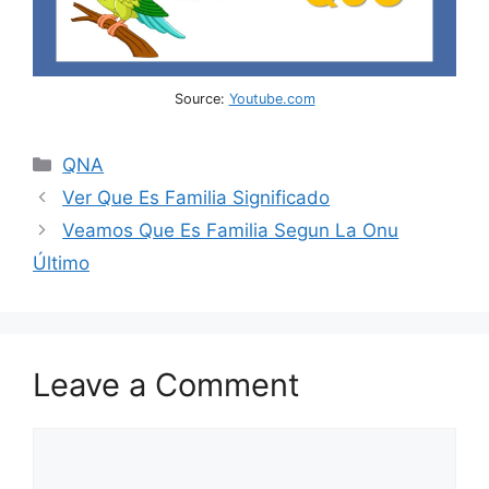
Source:
Youtube.com
Categories
QNA
Ver Que Es Familia Significado
Veamos Que Es Familia Segun La Onu
Último
Leave a Comment
Comment