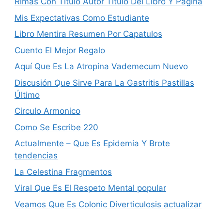
Rimas Con Titulo Autor Titulo Del Libro Y Pagina
Mis Expectativas Como Estudiante
Libro Mentira Resumen Por Capa­tulos
Cuento El Mejor Regalo
Aquí Que Es La Atropina Vademecum Nuevo
Discusión Que Sirve Para La Gastritis Pastillas
Último
Circulo Armonico
Como Se Escribe 220
Actualmente – Que Es Epidemia Y Brote
tendencias
La Celestina Fragmentos
Viral Que Es El Respeto Mental popular
Veamos Que Es Colonic Diverticulosis actualizar