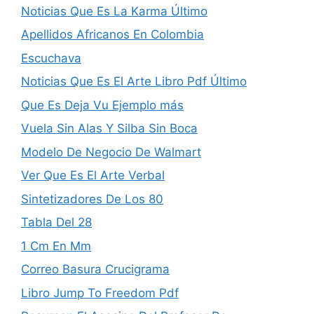
Noticias Que Es La Karma Último
Apellidos Africanos En Colombia
Escuchava
Noticias Que Es El Arte Libro Pdf Último
Que Es Deja Vu Ejemplo más
Vuela Sin Alas Y Silba Sin Boca
Modelo De Negocio De Walmart
Ver Que Es El Arte Verbal
Sintetizadores De Los 80
Tabla Del 28
1 Cm En Mm
Correo Basura Crucigrama
Libro Jump To Freedom Pdf