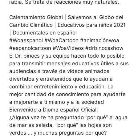
rabia. Se trata de reacciones muy naturales.
Calentamiento Global | Salvemos al Globo del
Cambio Climático | Educativos para niños 2021
| Documentales en español
#Woaespanol #WoaCartoon #animaciónwoa
#espanolcartoon #WoaVideos #drbinocsshow
El Dr. binocs y su equipo hacen todo lo posible
para transmitir mensajes educativos útiles a sus
audiencias a través de videos animados
divertidos y entretenidos que lo ayudan a
combinar entretenimiento y educación. La
mejor cantidad de conocimiento para ayudarte
a mejorarte a ti mismo y a la sociedad
Bienvenido a Dioma español Oficial!
¿Alguna vez te ha preguntado “por qué” el agua
de mar es salada, “por qué” las hojas son
verdes … y muchas preguntas por qué?