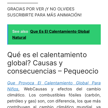
———————–
GRACIAS POR VER ¡Y NO OLVIDES
SUSCRIBIRTE PARA MÁS ANIMACIÓN!
See also
Que Es El Calentamiento Global
Natural
Qué es el calentamiento
global? Causas y
consecuencias – Pequeocio
Que Provoca El Calentamiento Global Para
Niños
, WebCausas y efectos del cambio
climático. Los combustibles fósiles (carbón,
petróleo y gas) son, con diferencia, los que más
contribuyen al cambio climático mundial, ya