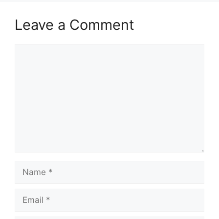
Leave a Comment
Comment
Name
Email