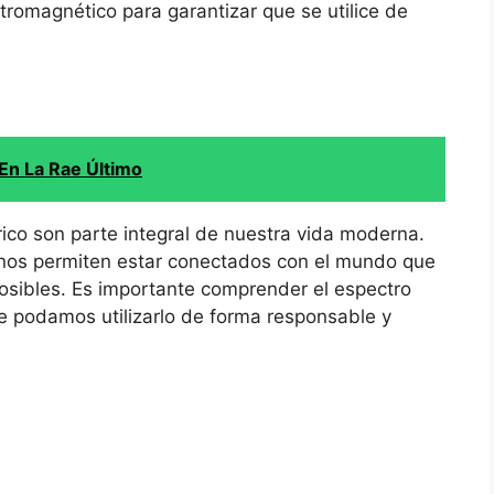
tromagnético para garantizar que se utilice de
En La Rae Último
rico son parte integral de nuestra vida moderna.
s nos permiten estar conectados con el mundo que
osibles. Es importante comprender el espectro
ue podamos utilizarlo de forma responsable y