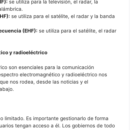
HF):
se utiliza para la televisión, el radar, la
alámbrica.
HF):
se utiliza para el satélite, el radar y la banda
ecuencia (EHF):
se utiliza para el satélite, el radar
co y radioeléctrico
rico son esenciales para la comunicación
espectro electromagnético y radioeléctrico nos
ue nos rodea, desde las noticias y el
abajo.
o limitado. Es importante gestionarlo de forma
suarios tengan acceso a él. Los gobiernos de todo