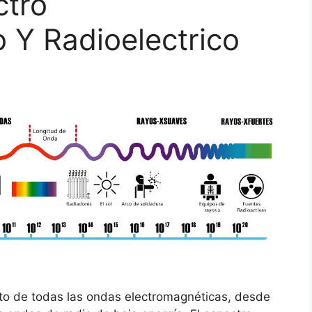
ctro
 Y Radioelectrico
nto de todas las ondas electromagnéticas, desde