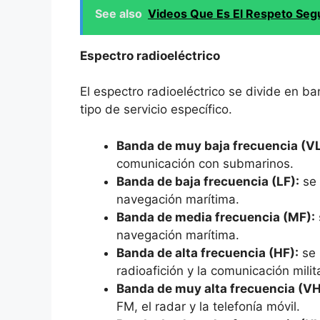
See also
Videos Que Es El Respeto Segu
Espectro radioeléctrico
El espectro radioeléctrico se divide en b
tipo de servicio específico.
Banda de muy baja frecuencia (VL
comunicación con submarinos.
Banda de baja frecuencia (LF):
se 
navegación marítima.
Banda de media frecuencia (MF):
navegación marítima.
Banda de alta frecuencia (HF):
se 
radioafición y la comunicación milita
Banda de muy alta frecuencia (VH
FM, el radar y la telefonía móvil.