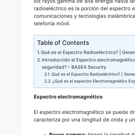
los rayos gamma de alta energía hasta la
radioeléctrico es la porción del espectro 
comunicaciones y tecnologías inalámbricas,
telefonía móvil.
Table of Contents
Qué es el Espectro Radioeléctrico? | Gene
Introducción al Espectro electromagnético
seguridad? – BASE4 Security
Qué es el Espectro Radioeléctrico? | Gene
¿Qué es el espectro Electromagnético Expl
Espectro electromagnético
El espectro electromagnético se puede div
caracteriza por una longitud de onda y un
Rayos gamma:
tienen la longitud 