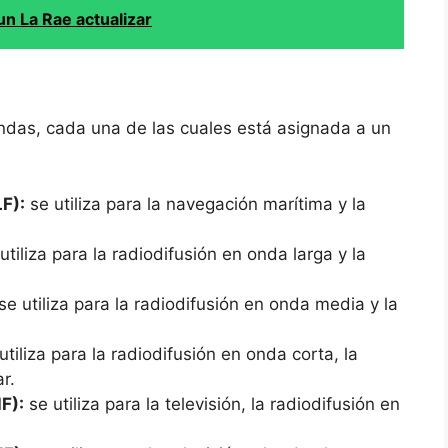
n La Rae actualizar
andas, cada una de las cuales está asignada a un
F):
se utiliza para la navegación marítima y la
utiliza para la radiodifusión en onda larga y la
se utiliza para la radiodifusión en onda media y la
utiliza para la radiodifusión en onda corta, la
r.
F):
se utiliza para la televisión, la radiodifusión en