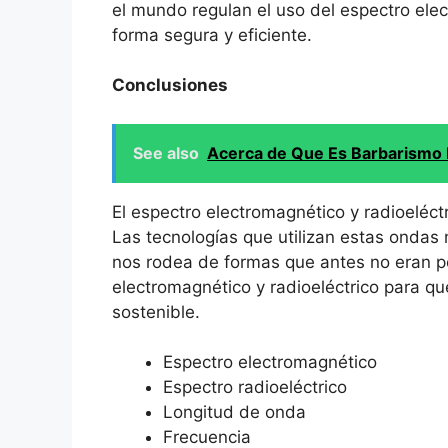
el mundo regulan el uso del espectro elec
forma segura y eficiente.
Conclusiones
See also
Acerca de Que Es Barbarismo 
El espectro electromagnético y radioeléct
Las tecnologías que utilizan estas onda
nos rodea de formas que antes no eran p
electromagnético y radioeléctrico para q
sostenible.
Espectro electromagnético
Espectro radioeléctrico
Longitud de onda
Frecuencia