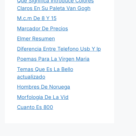
Que Significa Introduce Colores
Claros En Su Paleta Van Gogh
M.c.m De 8 Y 15
Marcador De Precios
Elmer Resumen
Diferencia Entre Telefono Usb Y Ip
Poemas Para La Virgen Maria
Temas Que Es La Bello
actualizado
Hombres De Noruega
Morfologia De La Vid
Cuanto Es 800