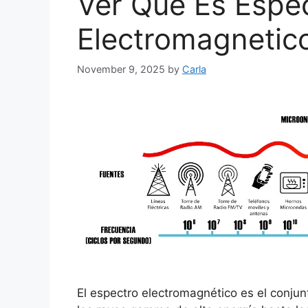
Ver Que Es Espe
Electromagnetico
November 9, 2025
by
Carla
El espectro electromagnético es el conju