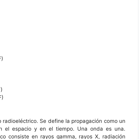
F)
)
F)
 radioeléctrico. Se define la propagación como un
n el espacio y en el tiempo. Una onda es una.
co consiste en rayos gamma, rayos X, radiación