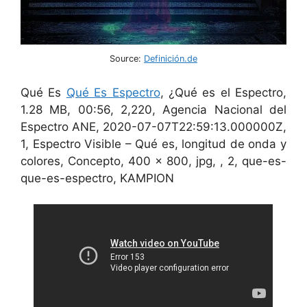
Source:
Definición.de
Qué Es
Qué Es Espectro
, ¿Qué es el Espectro,
1.28 MB, 00:56, 2,220, Agencia Nacional del
Espectro ANE, 2020-07-07T22:59:13.000000Z,
1, Espectro Visible – Qué es, longitud de onda y
colores, Concepto, 400 x 800, jpg, , 2, que-es-
que-es-espectro, KAMPION