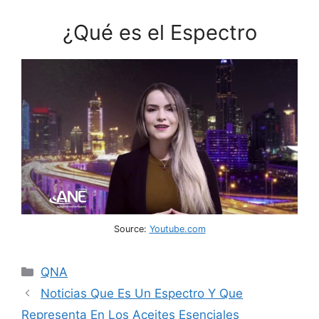
¿Qué es el Espectro
Source:
Youtube.com
Categories
QNA
Noticias Que Es Un Espectro Y Que
Representa En Los Aceites Esenciales