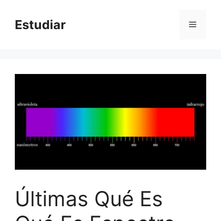
Skip
to
Estudiar
Menu
content
Últimas Qué Es