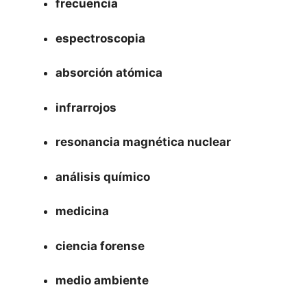
frecuencia
espectroscopia
absorción atómica
infrarrojos
resonancia magnética nuclear
análisis químico
medicina
ciencia forense
medio ambiente