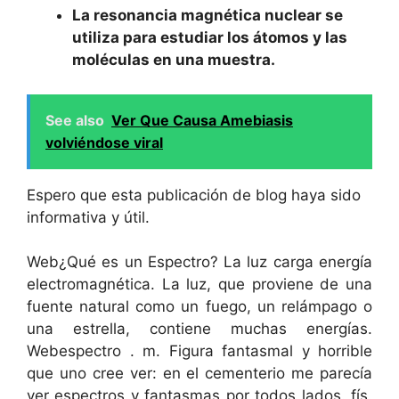
La resonancia magnética nuclear se
utiliza para estudiar los átomos y las
moléculas en una muestra.
See also
Ver Que Causa Amebiasis
volviéndose viral
Espero que esta publicación de blog haya sido
informativa y útil.
Web¿Qué es un Espectro? La luz carga energía
electromagnética. La luz, que proviene de una
fuente natural como un fuego, un relámpago o
una estrella, contiene muchas energías.
Webespectro . m. Figura fantasmal y horrible
que uno cree ver: en el cementerio me parecía
ver espectros y fantasmas por todos lados. fís.