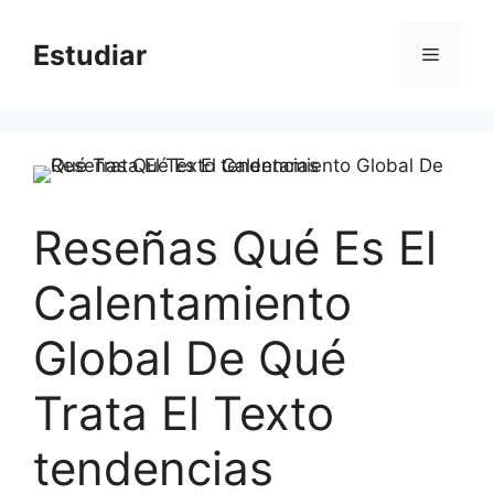
Skip
to
Estudiar
Menu
content
Reseñas Qué Es El
Calentamiento
Global De Qué
Trata El Texto
tendencias