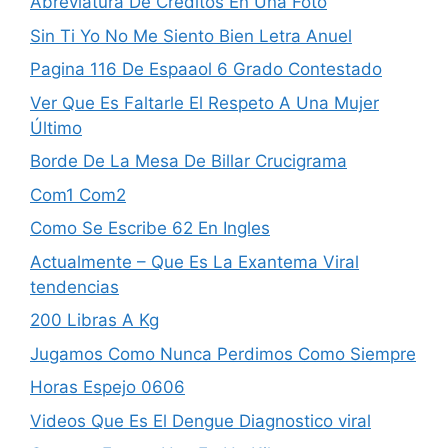
Abreviatura De Creditos En Una Foto
Sin Ti Yo No Me Siento Bien Letra Anuel
Pagina 116 De Espaaol 6 Grado Contestado
Ver Que Es Faltarle El Respeto A Una Mujer
Último
Borde De La Mesa De Billar Crucigrama
Com1 Com2
Como Se Escribe 62 En Ingles
Actualmente – Que Es La Exantema Viral
tendencias
200 Libras A Kg
Jugamos Como Nunca Perdimos Como Siempre
Horas Espejo 0606
Videos Que Es El Dengue Diagnostico viral