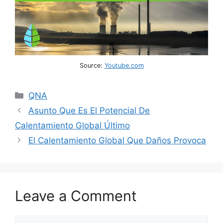
Source:
Youtube.com
Categories
QNA
Asunto Que Es El Potencial De
Calentamiento Global Último
El Calentamiento Global Que Daños Provoca
Leave a Comment
Comment