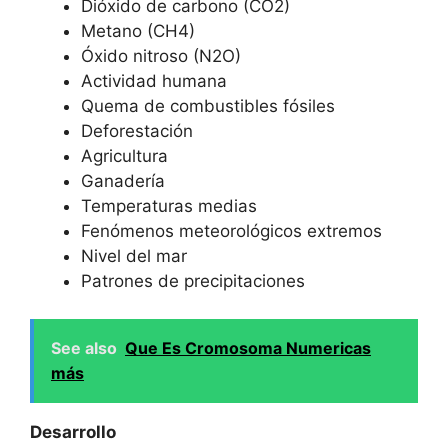
Dióxido de carbono (CO2)
Metano (CH4)
Óxido nitroso (N2O)
Actividad humana
Quema de combustibles fósiles
Deforestación
Agricultura
Ganadería
Temperaturas medias
Fenómenos meteorológicos extremos
Nivel del mar
Patrones de precipitaciones
See also
Que Es Cromosoma Numericas
más
Desarrollo