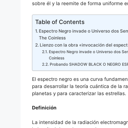
sobre él y la reemite de forma uniforme e
Table of Contents
Espectro Negro invade o Universo dos Se
The Coinless
Lienzo con la obra «invocación del espec
Espectro Negro invade o Universo dos Se
Coinless
Probando SHADOW BLACK O NEGRO ES
El espectro negro es una curva fundamental
para desarrollar la teoría cuántica de la r
planetas y para caracterizar las estrellas.
Definición
La intensidad de la radiación electromag