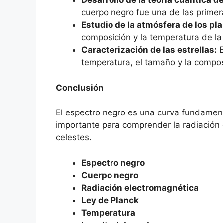
Desarrollo de la teoría cuántica de
cuerpo negro fue una de las primer
Estudio de la atmósfera de los pl
composición y la temperatura de la
Caracterización de las estrellas:
E
temperatura, el tamaño y la composi
Conclusión
El espectro negro es una curva fundamenta
importante para comprender la radiación 
celestes.
Espectro negro
Cuerpo negro
Radiación electromagnética
Ley de Planck
Temperatura