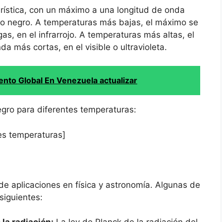
erística, con un máximo a una longitud de onda
o negro. A temperaturas más bajas, el máximo se
s, en el infrarrojo. A temperaturas más altas, el
 más cortas, en el visible o ultravioleta.
ento Global En Venezuela actualizar
egro para diferentes temperaturas:
es temperaturas]
de aplicaciones en física y astronomía. Algunas de
siguientes: