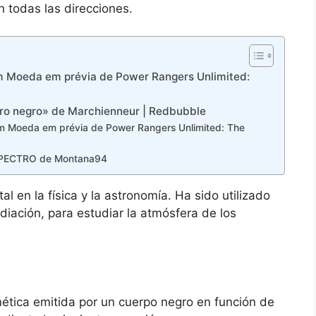
n todas las direcciones.
m Moeda em prévia de Power Rangers Unlimited:
tro negro» de Marchienneur | Redbubble
m Moeda em prévia de Power Rangers Unlimited: The
PECTRO de Montana94
 en la física y la astronomía. Ha sido utilizado
adiación, para estudiar la atmósfera de los
nética emitida por un cuerpo negro en función de