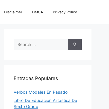
Disclaimer
DMCA
Privacy Policy
Search
for:
Entradas Populares
Verbos Modales En Pasado
Libro De Educacion Arta­stica De
Sexto Grado