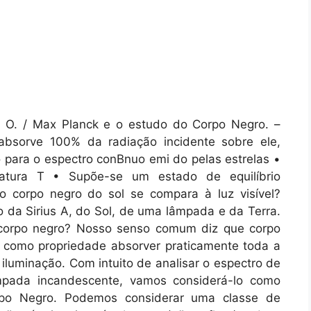
s O. / Max Planck e o estudo do Corpo Negro. –
absorve 100% da radiação incidente sobre ele,
para o espectro conBnuo emi do pelas estrelas •
ratura T • Supõe-se um estado de equilíbrio
 corpo negro do sol se compara à luz visível?
 da Sirius A, do Sol, de uma lâmpada e da Terra.
corpo negro? Nosso senso comum diz que corpo
 como propriedade absorver praticamente toda a
 iluminação. Com intuito de analisar o espectro de
pada incandescente, vamos considerá-lo como
o Negro. Podemos considerar uma classe de