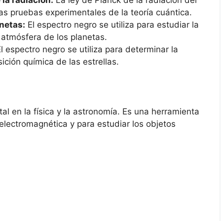
 la radiación:
La ley de Planck de la radiación del
as pruebas experimentales de la teoría cuántica.
anetas:
El espectro negro se utiliza para estudiar la
 atmósfera de los planetas.
l espectro negro se utiliza para determinar la
ción química de las estrellas.
l en la física y la astronomía. Es una herramienta
electromagnética y para estudiar los objetos