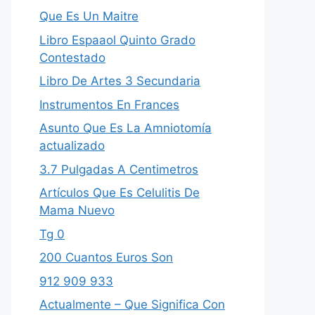
Que Es Un Maitre
Libro Espaaol Quinto Grado
Contestado
Libro De Artes 3 Secundaria
Instrumentos En Frances
Asunto Que Es La Amniotomía
actualizado
3.7 Pulgadas A Centimetros
Artículos Que Es Celulitis De
Mama Nuevo
Tg 0
200 Cuantos Euros Son
912 909 933
Actualmente – Que Significa Con