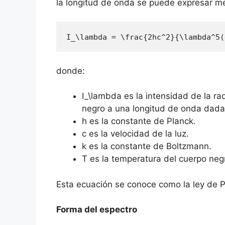
la longitud de onda se puede expresar me
I_\lambda = \frac{2hc^2}{\lambda^5(
donde:
I_\lambda es la intensidad de la ra
negro a una longitud de onda dada
h es la constante de Planck.
c es la velocidad de la luz.
k es la constante de Boltzmann.
T es la temperatura del cuerpo negr
Esta ecuación se conoce como la ley de P
Forma del espectro