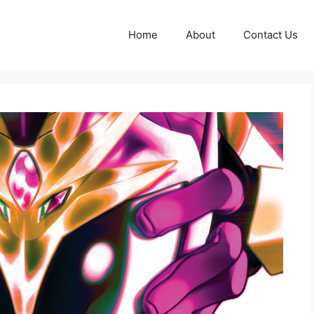
Home
About
Contact Us