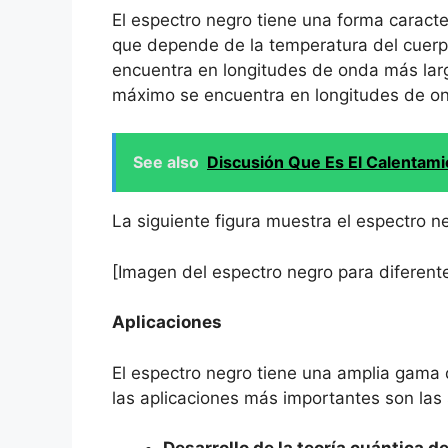
El espectro negro tiene una forma caract
que depende de la temperatura del cuerp
encuentra en longitudes de onda más larga
máximo se encuentra en longitudes de onda
See also
Discusión Que Es El Calentami
La siguiente figura muestra el espectro n
[Imagen del espectro negro para diferent
Aplicaciones
El espectro negro tiene una amplia gama 
las aplicaciones más importantes son las 