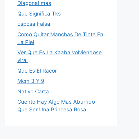
Diagonal más
Que Significa Tks
Esposa Falsa
Como Quitar Manchas De Tinte En
La Piel
Ver Que Es La Kaaba volviéndose
viral
Que Es El Racor
Mcm 3 Y 9
Nativo Carta
Cuento Hay Algo Mas Aburrido
Que Ser Una Princesa Rosa