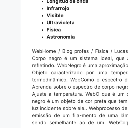
Longitud de onda
Infrarrojo
Visible
Ultravioleta
Física
Astronomía
WebHome / Blog profes / Física / Luca
Corpo negro é um sistema ideal, que 
refletindo. WebNegro é uma aproximação 
Objeto caracterizado por uma tempe
termodinâmico. WebComo o espectro do
Aprenda sobre o espectro de corpo negro
Ajuste a temperatura. WebO que é um 
negro é um objeto de cor preta que tem
luz incidente sobre ele.. Webprocesso de
emissão de um fila-mento de uma lâm
sendo semelhante ao de um. WebCorp