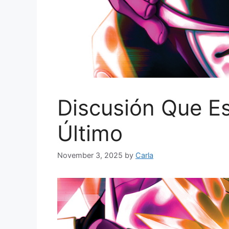
Discusión Que E
Último
November 3, 2025
by
Carla