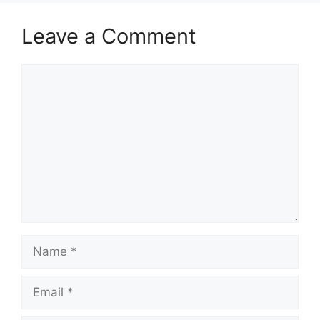
Leave a Comment
Comment
Name
Email