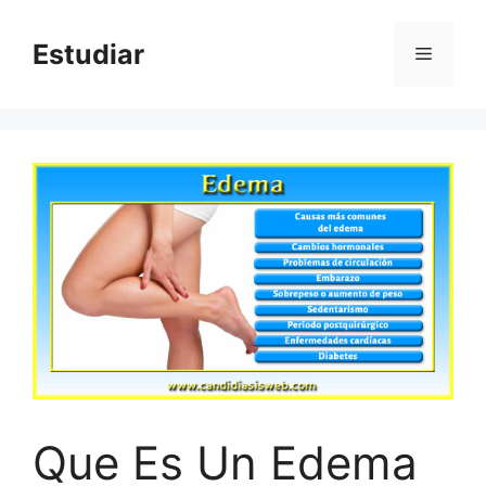
Skip
to
Estudiar
Menu
content
Que Es Un Edema