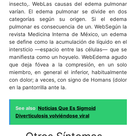
insecto,. WebLas causas del edema pulmonar
varían. El edema pulmonar se divide en dos
categorías según su origen. Si el edema
pulmonar es consecuencia de un. WebSegún la
revista Medicina Interna de México, un edema
se define como la acumulación de líquido en el
intersticio —espacio entre las células— que se
manifiesta como un hoyuelo. WebEdema agudo
que deja fóvea a la compresión, en un solo
miembro, en general el inferior, habitualmente
con dolor; a veces, con signo de Homans (dolor
en la pantorrilla ante la.
See also
Noticias Que Es Sigmoid
Diverticulosis volviéndose viral