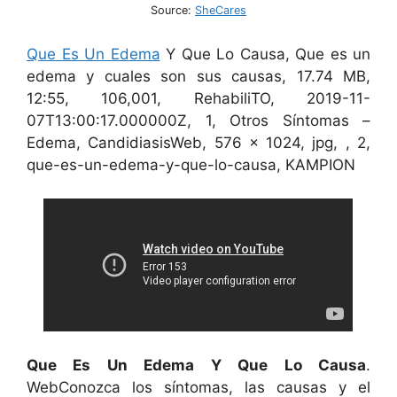
Source:
SheCares
Que Es Un Edema
Y Que Lo Causa, Que es un
edema y cuales son sus causas, 17.74 MB,
12:55, 106,001, RehabiliTO, 2019-11-
07T13:00:17.000000Z, 1, Otros Síntomas –
Edema, CandidiasisWeb, 576 x 1024, jpg, , 2,
que-es-un-edema-y-que-lo-causa, KAMPION
Que Es Un Edema Y Que Lo Causa
.
WebConozca los síntomas, las causas y el