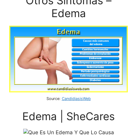
Otros Síntomas –
Edema
Source:
CandidiasisWeb
Edema | SheCares