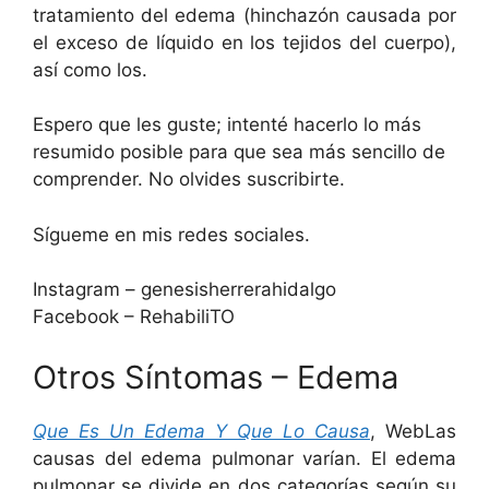
tratamiento del edema (hinchazón causada por
el exceso de líquido en los tejidos del cuerpo),
así como los.
Espero que les guste; intenté hacerlo lo más
resumido posible para que sea más sencillo de
comprender. No olvides suscribirte.
Sígueme en mis redes sociales.
Instagram – genesisherrerahidalgo
Facebook – RehabiliTO
Otros Síntomas – Edema
Que Es Un Edema Y Que Lo Causa
, WebLas
causas del edema pulmonar varían. El edema
pulmonar se divide en dos categorías según su