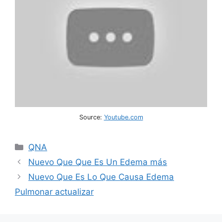
Source:
Youtube.com
Categories
QNA
Nuevo Que Que Es Un Edema más
Nuevo Que Es Lo Que Causa Edema
Pulmonar actualizar