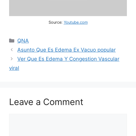
Source:
Youtube.com
Categories
QNA
Asunto Que Es Edema Ex Vacuo popular
Ver Que Es Edema Y Congestion Vascular
viral
Leave a Comment
Comment