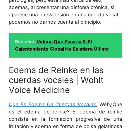
además, al presentar una disfonía crónica, si
aparece una nueva lesión en una cuerda vocal
podemos no darnos cuenta al principio.
See also
Videos Que Pasaria Si El
Calentamiento Global No Existiera Último
Edema de Reinke en las
cuerdas vocales | Wohlt
Voice Medicine
Que Es Edema De Cuerdas Vocales
, Web¿Qué
es el edema de reinke? El edema de reinke
consiste en la formación progresiva de una
irritación y edema en forma de bolsa gelatinosa