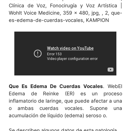
Clínica de Voz, Fonocirugía y Voz Artística |
Wohlt Voice Medicine, 359 x 480, jpg, , 2, que-
es-edema-de-cuerdas-vocales, KAMPION
Que Es Edema De Cuerdas Vocales
. WebEl
Edema de Reinke (ER) es un proceso
inflamatorio de laringe, que puede afectar a una
o ambas cuerdas vocales. Supone una
acumulación de líquido (edema) seroso o.
Se describen algunos datos de esta patología,