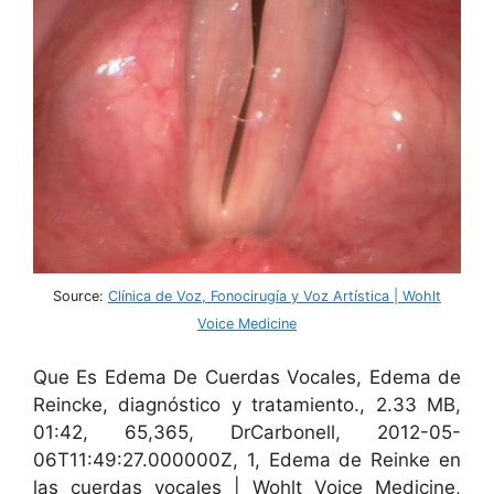
Source:
Clínica de Voz, Fonocirugía y Voz Artística | Wohlt
Voice Medicine
Que Es Edema De Cuerdas Vocales, Edema de
Reincke, diagnóstico y tratamiento., 2.33 MB,
01:42, 65,365, DrCarbonell, 2012-05-
06T11:49:27.000000Z, 1, Edema de Reinke en
las cuerdas vocales | Wohlt Voice Medicine,