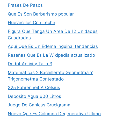
Frases De Pasos
Que Es Son Barbarismo popular
Huevecillos Con Leche
Figura Que Tenga Un Area De 12 Unidades
Cuadradas
Aquí Que Es Un Edema Inguinal tendencias
Reseñas Que Es La Wikipedia actualizado
Dodot Activity Talla 3
Matematicas 2 Bachillerato Geometra­a Y
Trigonometra­a Contestado
325 Fahrenheit A Celsius
Deposito Agua 600 Litros
Juego De Canicas Crucigrama
Nuevo Que Es Columna Degenerativa Último