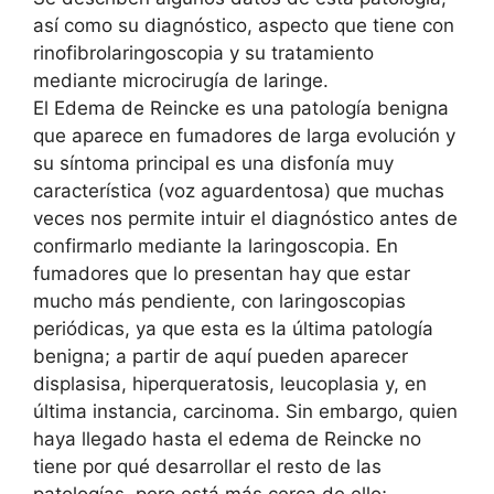
así como su diagnóstico, aspecto que tiene con
rinofibrolaringoscopia y su tratamiento
mediante microcirugía de laringe.
El Edema de Reincke es una patología benigna
que aparece en fumadores de larga evolución y
su síntoma principal es una disfonía muy
característica (voz aguardentosa) que muchas
veces nos permite intuir el diagnóstico antes de
confirmarlo mediante la laringoscopia. En
fumadores que lo presentan hay que estar
mucho más pendiente, con laringoscopias
periódicas, ya que esta es la última patología
benigna; a partir de aquí pueden aparecer
displasisa, hiperqueratosis, leucoplasia y, en
última instancia, carcinoma. Sin embargo, quien
haya llegado hasta el edema de Reincke no
tiene por qué desarrollar el resto de las
patologías, pero está más cerca de ello;