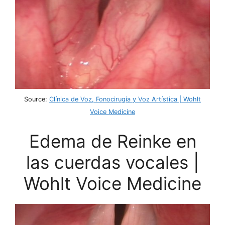
Source:
Clínica de Voz, Fonocirugía y Voz Artística | Wohlt
Voice Medicine
Edema de Reinke en
las cuerdas vocales |
Wohlt Voice Medicine