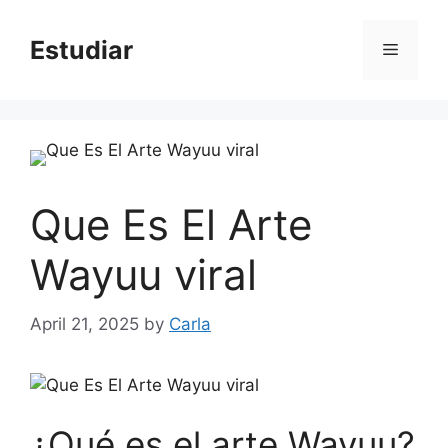
Skip
to
Estudiar
Menu
content
Que Es El Arte
Wayuu viral
April 21, 2025
by
Carla
¿Qué es el arte Wayuu?