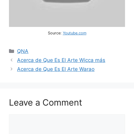
Source:
Youtube.com
Categories
QNA
Acerca de Que Es El Arte Wicca más
Acerca de Que Es El Arte Warao
Leave a Comment
Comment