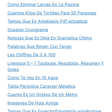
Como Eliminar Larvas En La Piscina
Cuantos Kilos De Tortillas Para 50 Personas
Temas Que Es Amebiasis Pdf actualizar
Ocasion Crucigrama
Noticias Que Es Deja En Gramatica Último
Palabras Que Rimen Con Tango
Les Chiffres De 0 A 100
Liverpool 5 – 1 Toulouse: Resultado, Resumen Y
Goles
Como Te Ves En 10 Aaos
Tabla Periodica Caracter Metalico
Cuanto Es Un Octavo De Un Metro
Imagenes De Hola Amiga
Temas Que Es Espectrofotometría volviéndose