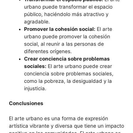
urbano puede transformar el espacio
público, haciéndolo más atractivo y
agradable.
Promover la cohesión social:
El arte
urbano puede promover la cohesión
social, al reunir a las personas de
diferentes orígenes.
Crear conciencia sobre problemas
sociales:
El arte urbano puede crear
conciencia sobre problemas sociales,
como la pobreza, la desigualdad y la
injusticia.
Conclusiones
El arte urbano es una forma de expresión
artística vibrante y diversa que tiene un impacto