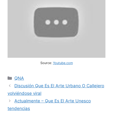
Source:
Youtube.com
Categories
QNA
Discusión Que Es El Arte Urbano O Callejero
volviéndose viral
Actualmente – Que Es El Arte Unesco
tendencias