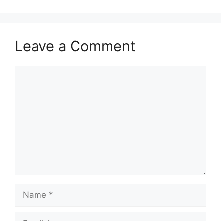
Leave a Comment
Comment
Name
Email