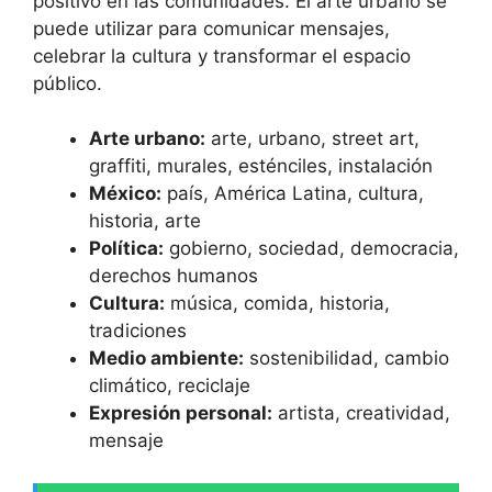
positivo en las comunidades. El arte urbano se
puede utilizar para comunicar mensajes,
celebrar la cultura y transformar el espacio
público.
Arte urbano:
arte, urbano, street art,
graffiti, murales, esténciles, instalación
México:
país, América Latina, cultura,
historia, arte
Política:
gobierno, sociedad, democracia,
derechos humanos
Cultura:
música, comida, historia,
tradiciones
Medio ambiente:
sostenibilidad, cambio
climático, reciclaje
Expresión personal:
artista, creatividad,
mensaje