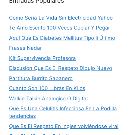
Entradas Populares
Como Seria La Vida Sin Electricidad Yahoo
Te Amo Escrito 100 Veces Copiar Y Pegar
Aquí Que Es Diabetes Mellitus Tipo Ii Último
Frases Nadar
Kit Supervivencia Profesora
Discusión Que Es El Respeto Dibujo Nuevo
Partitura Burrito Sabanero
Cuanto Son 100 Libras En Kilos
Walkie Talkie Analogico O Digital
Que Es Una Celulitis Infecciosa En La Rodilla
tendencias
Que Es El Respeto En Ingles volviéndose viral