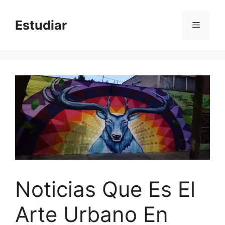
Skip
to
Estudiar
Menu
content
Noticias Que Es El
Arte Urbano En