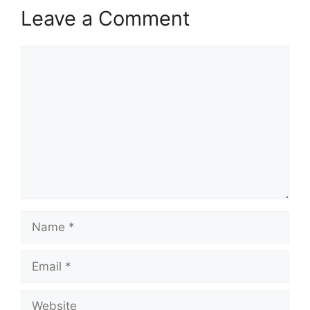
Leave a Comment
Comment
Name
Email
Website