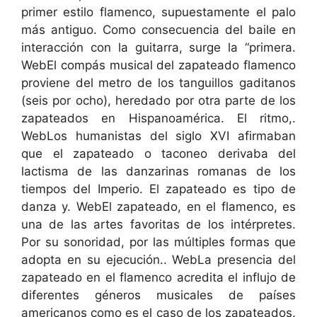
primer estilo flamenco, supuestamente el palo
más antiguo. Como consecuencia del baile en
interacción con la guitarra, surge la “primera.
WebEl compás musical del zapateado flamenco
proviene del metro de los tanguillos gaditanos
(seis por ocho), heredado por otra parte de los
zapateados en Hispanoamérica. El ritmo,.
WebLos humanistas del siglo XVI afirmaban
que el zapateado o taconeo derivaba del
lactisma de las danzarinas romanas de los
tiempos del Imperio. El zapateado es tipo de
danza y. WebEl zapateado, en el flamenco, es
una de las artes favoritas de los intérpretes.
Por su sonoridad, por las múltiples formas que
adopta en su ejecución.. WebLa presencia del
zapateado en el flamenco acredita el influjo de
diferentes géneros musicales de países
americanos como es el caso de los zapateados.