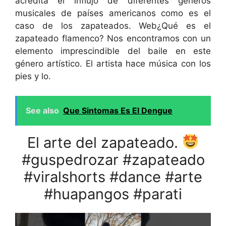
acredita el influjo de diferentes géneros
musicales de países americanos como es el
caso de los zapateados. Web¿Qué es el
zapateado flamenco? Nos encontramos con un
elemento imprescindible del baile en este
género artístico. El artista hace música con los
pies y lo.
See also
Que Sintomas Es El Dengue
El arte del zapateado.
#guspedrozar #zapateado
#viralshorts #dance #arte
#huapangos #parati