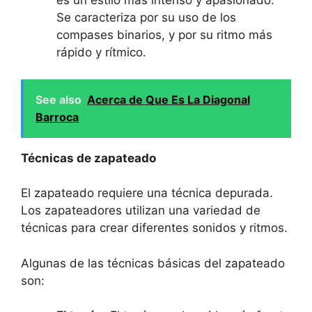
es un estilo más intenso y apasionado.
Se caracteriza por su uso de los
compases binarios, y por su ritmo más
rápido y rítmico.
See also
Acerca de Que Es La Diagonal
Barroca
Técnicas de zapateado
El zapateado requiere una técnica depurada.
Los zapateadores utilizan una variedad de
técnicas para crear diferentes sonidos y ritmos.
Algunas de las técnicas básicas del zapateado
son: