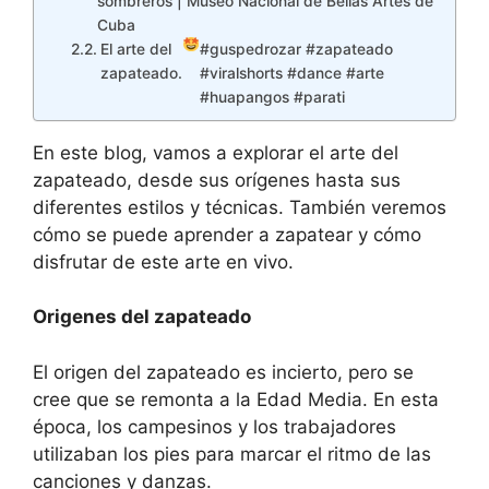
sombreros | Museo Nacional de Bellas Artes de
Cuba
El arte del
#guspedrozar #zapateado
zapateado.
#viralshorts #dance #arte
#huapangos #parati
En este blog, vamos a explorar el arte del
zapateado, desde sus orígenes hasta sus
diferentes estilos y técnicas. También veremos
cómo se puede aprender a zapatear y cómo
disfrutar de este arte en vivo.
Origenes del zapateado
El origen del zapateado es incierto, pero se
cree que se remonta a la Edad Media. En esta
época, los campesinos y los trabajadores
utilizaban los pies para marcar el ritmo de las
canciones y danzas.