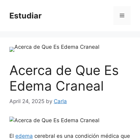
Skip
to
Estudiar
Menu
content
Acerca de Que Es
Edema Craneal
April 24, 2025
by
Carla
El
edema
cerebral es una condición médica que