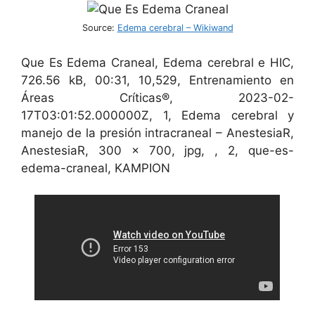
Source:
Edema cerebral – Wikiwand
Que Es Edema Craneal, Edema cerebral e HIC,
726.56 kB, 00:31, 10,529, Entrenamiento en
Áreas Críticas®, 2023-02-
17T03:01:52.000000Z, 1, Edema cerebral y
manejo de la presión intracraneal – AnestesiaR,
AnestesiaR, 300 x 700, jpg, , 2, que-es-
edema-craneal, KAMPION