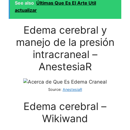
See also
Últimas Que Es El Arte Util
actualizar
Edema cerebral y
manejo de la presión
intracraneal –
AnestesiaR
Source:
AnestesiaR
Edema cerebral –
Wikiwand