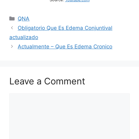
Categories
QNA
Obligatorio Que Es Edema Conjuntival
actualizado
Actualmente – Que Es Edema Cronico
Leave a Comment
Comment