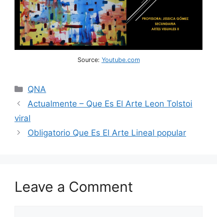
Source:
Youtube.com
Categories
QNA
Actualmente – Que Es El Arte Leon Tolstoi
viral
Obligatorio Que Es El Arte Lineal popular
Leave a Comment
Comment