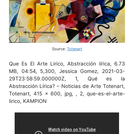
Source:
Totenart
Que Es El Arte Lirico, Abstracción lírica, 6.73
MB, 04:54, 5,300, Jessica Gomez, 2021-03-
29T23:58:59.000000Z, 1, Qué es la
Abstracción Lírica? – Noticias de Arte Totenart,
Totenart, 415 x 600, jpg, , 2, que-es-el-arte-
lirico, KAMPION