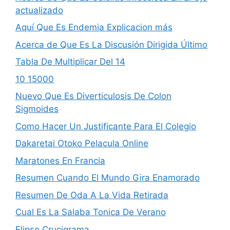
actualizado
Aquí Que Es Endemia Explicacion más
Acerca de Que Es La Discusión Dirigida Último
Tabla De Multiplicar Del 14
10 15000
Nuevo Que Es Diverticulosis De Colon
Sigmoides
Como Hacer Un Justificante Para El Colegio
Dakaretai Otoko Pela­cula Online
Maratones En Francia
Resumen Cuando El Mundo Gira Enamorado
Resumen De Oda A La Vida Retirada
Cual Es La Sa­laba Tonica De Verano
Elipse Crucigrama