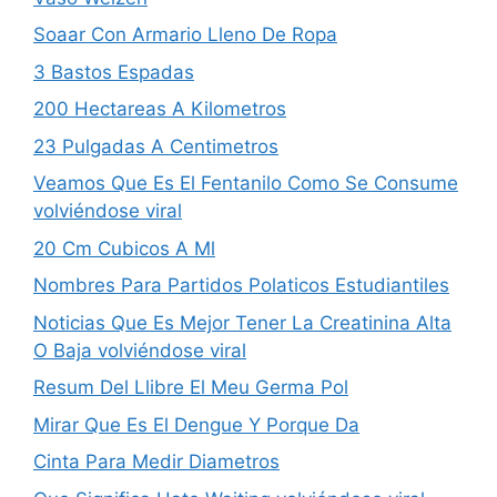
Soaar Con Armario Lleno De Ropa
3 Bastos Espadas
200 Hectareas A Kilometros
23 Pulgadas A Centimetros
Veamos Que Es El Fentanilo Como Se Consume
volviéndose viral
20 Cm Cubicos A Ml
Nombres Para Partidos Pola­ticos Estudiantiles
Noticias Que Es Mejor Tener La Creatinina Alta
O Baja volviéndose viral
Resum Del Llibre El Meu Germa Pol
Mirar Que Es El Dengue Y Porque Da
Cinta Para Medir Diametros