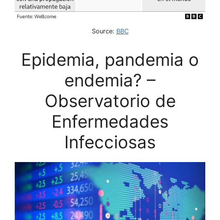
Source:
BBC
Epidemia, pandemia o
endemia? –
Observatorio de
Enfermedades
Infecciosas