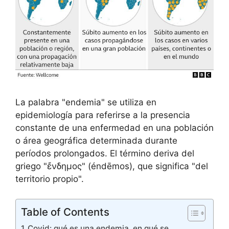
La palabra "endemia" se utiliza en
epidemiología para referirse a la presencia
constante de una enfermedad en una población
o área geográfica determinada durante
períodos prolongados. El término deriva del
griego "ἔνδημος" (éndēmos), que significa "del
territorio propio".
Table of Contents
Covid: qué es una endemia, en qué se