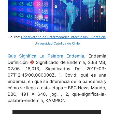
Source:
Observatorio de Enfermedades Infecciosas – Pontificia
Universidad Católica de Chile
Que Significa La Palabra Endemia
, Endemia
Definición
Significado de Endemia, 2.88 MB,
02:06, 18,013, Significados De, 2019-03-
07T12:45:00.000000Z, 1, Covid: qué es una
endemia, en qué se diferencia de la pandemia y
cómo se llega a esta etapa – BBC News Mundo,
BBC, 491 x 640, jpg, , 2, que-significa-la-
palabra-endemia, KAMPION