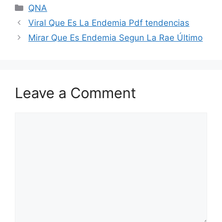
Categories
QNA
Viral Que Es La Endemia Pdf tendencias
Mirar Que Es Endemia Segun La Rae Último
Leave a Comment
Comment