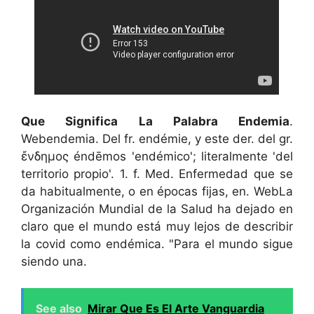
Que Significa La Palabra Endemia
.
Webendemia. Del fr. endémie, y este der. del gr.
ἔνδημος éndēmos 'endémico'; literalmente 'del
territorio propio'. 1. f. Med. Enfermedad que se
da habitualmente, o en épocas fijas, en. WebLa
Organización Mundial de la Salud ha dejado en
claro que el mundo está muy lejos de describir
la covid como endémica. "Para el mundo sigue
siendo una.
See also
Mirar Que Es El Arte Vanguardia