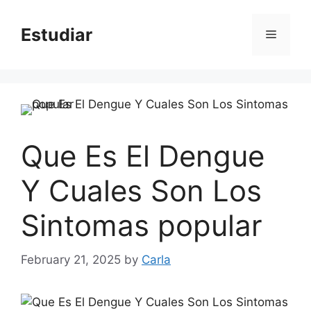
Skip
to
Estudiar
Menu
content
Que Es El Dengue
Y Cuales Son Los
Sintomas popular
February 21, 2025
by
Carla