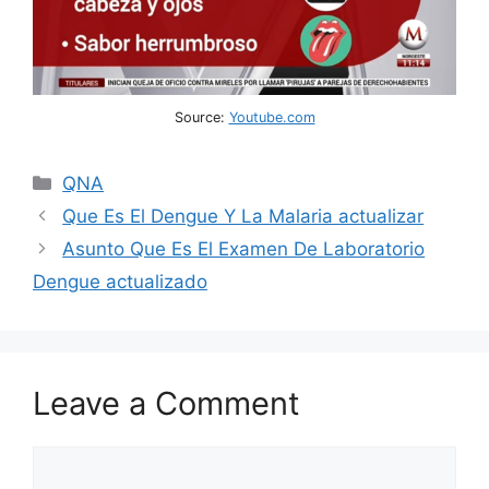
Source:
Youtube.com
Categories
QNA
Que Es El Dengue Y La Malaria actualizar
Asunto Que Es El Examen De Laboratorio
Dengue actualizado
Leave a Comment
Comment