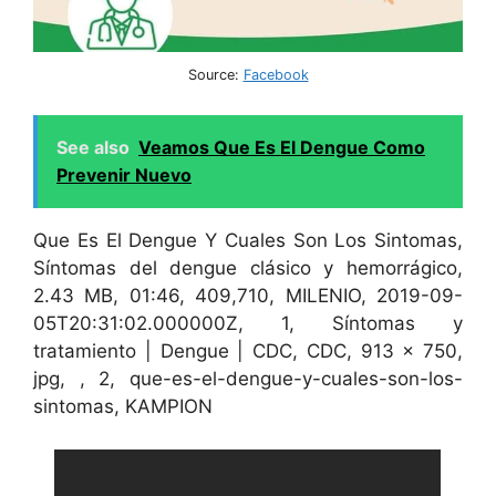
Source:
Facebook
See also
Veamos Que Es El Dengue Como
Prevenir Nuevo
Que Es El Dengue Y Cuales Son Los Sintomas,
Síntomas del dengue clásico y hemorrágico,
2.43 MB, 01:46, 409,710, MILENIO, 2019-09-
05T20:31:02.000000Z, 1, Síntomas y
tratamiento | Dengue | CDC, CDC, 913 x 750,
jpg, , 2, que-es-el-dengue-y-cuales-son-los-
sintomas, KAMPION