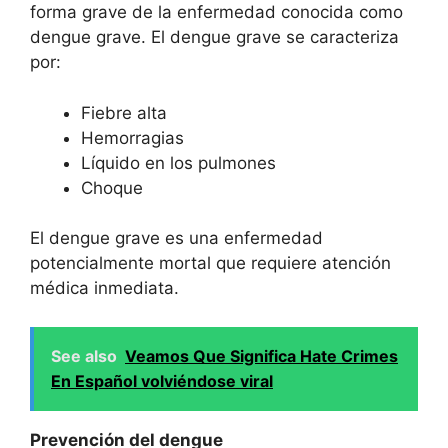
forma grave de la enfermedad conocida como
dengue grave. El dengue grave se caracteriza
por:
Fiebre alta
Hemorragias
Líquido en los pulmones
Choque
El dengue grave es una enfermedad
potencialmente mortal que requiere atención
médica inmediata.
See also
Veamos Que Significa Hate Crimes
En Español volviéndose viral
Prevención del dengue