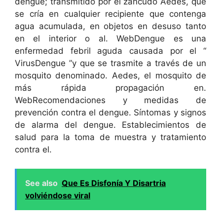
dengue; transmitido por el zancudo Aedes, que
se cría en cualquier recipiente que contenga
agua acumulada, en objetos en desuso tanto
en el interior o al. WebDengue es una
enfermedad febril aguda causada por el “
VirusDengue ”y que se trasmite a través de un
mosquito denominado. Aedes, el mosquito de
más rápida propagación en.
WebRecomendaciones y medidas de
prevención contra el dengue. Síntomas y signos
de alarma del dengue. Establecimientos de
salud para la toma de muestra y tratamiento
contra el.
See also
Que Es Disfonía Y Disartria
volviéndose viral