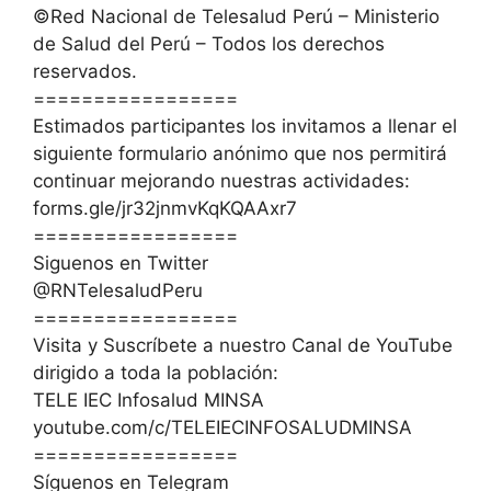
©Red Nacional de Telesalud Perú – Ministerio
de Salud del Perú – Todos los derechos
reservados.
=================
Estimados participantes los invitamos a llenar el
siguiente formulario anónimo que nos permitirá
continuar mejorando nuestras actividades:
forms.gle/jr32jnmvKqKQAAxr7
=================
Siguenos en Twitter
@RNTelesaludPeru
=================
Visita y Suscríbete a nuestro Canal de YouTube
dirigido a toda la población:
TELE IEC Infosalud MINSA
youtube.com/c/TELEIECINFOSALUDMINSA
=================
Síguenos en Telegram