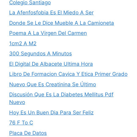
Colegio Santiago
La Afenfosfobia Es El Miedo A Ser
Donde Se Le Dice Mueble A La Camioneta
Poema A La Virgen Del Carmen
1cm2 A M2
300 Segundos A Minutos
El Digital De Albacete Ultima Hora
Libro De Formacion Ca­vica Y Etica Primer Grado
Nuevo Que Es Creatinina Se Último
Discusión Que Es La Diabetes Mellitus Pdf
Nuevo
Hoy Es Un Buen Dia Para Ser Feliz
76 F To C
Placa De Datos