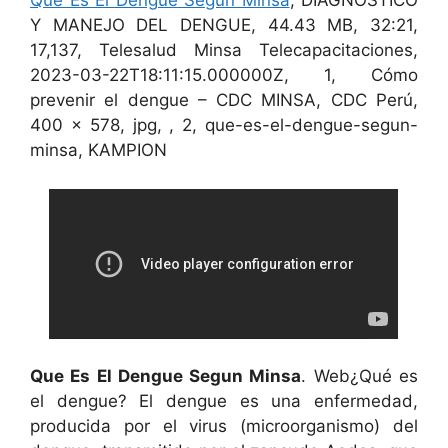
Que Es El Dengue Segun Minsa
, DIAGNÓSTICO
Y MANEJO DEL DENGUE, 44.43 MB, 32:21,
17,137, Telesalud Minsa Telecapacitaciones,
2023-03-22T18:11:15.000000Z, 1, Cómo
prevenir el dengue – CDC MINSA, CDC Perú,
400 x 578, jpg, , 2, que-es-el-dengue-segun-
minsa, KAMPION
Que Es El Dengue Segun Minsa
. Web¿Qué es
el dengue? El dengue es una enfermedad,
producida por el virus (microorganismo) del