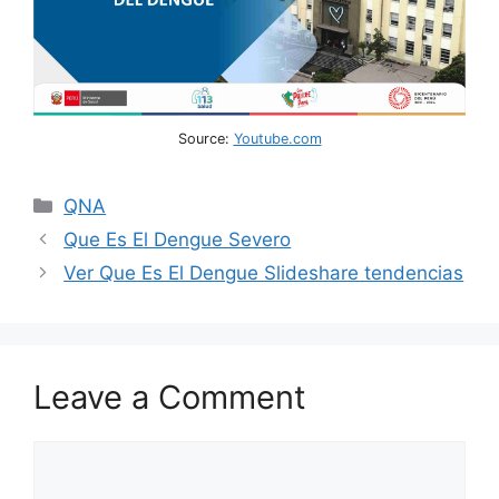
Source:
Youtube.com
Categories
QNA
Que Es El Dengue Severo
Ver Que Es El Dengue Slideshare tendencias
Leave a Comment
Comment