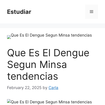
Skip
to
Estudiar
Menu
content
Que Es El Dengue
Segun Minsa
tendencias
February 22, 2025
by
Carla