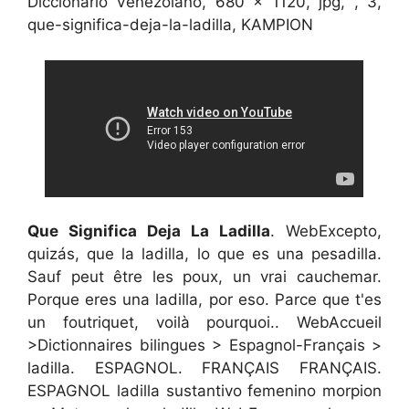
Diccionario Venezolano, 680 x 1120, jpg, , 3,
que-significa-deja-la-ladilla, KAMPION
Que Significa Deja La Ladilla
. WebExcepto,
quizás, que la ladilla, lo que es una pesadilla.
Sauf peut être les poux, un vrai cauchemar.
Porque eres una ladilla, por eso. Parce que t'es
un foutriquet, voilà pourquoi.. WebAccueil
>Dictionnaires bilingues > Espagnol-Français >
ladilla. ESPAGNOL. FRANÇAIS FRANÇAIS.
ESPAGNOL ladilla sustantivo femenino morpion