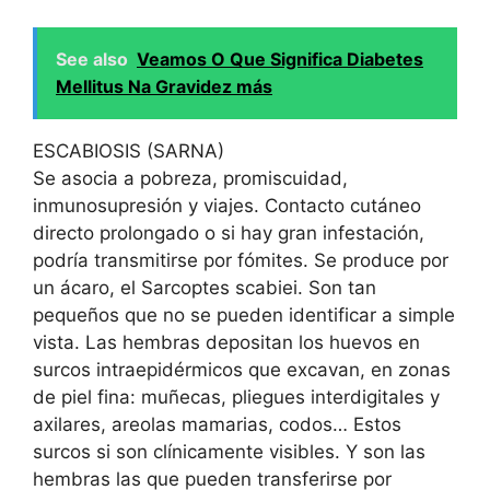
See also
Veamos O Que Significa Diabetes
Mellitus Na Gravidez más
ESCABIOSIS (SARNA)
Se asocia a pobreza, promiscuidad,
inmunosupresión y viajes. Contacto cutáneo
directo prolongado o si hay gran infestación,
podría transmitirse por fómites. Se produce por
un ácaro, el Sarcoptes scabiei. Son tan
pequeños que no se pueden identificar a simple
vista. Las hembras depositan los huevos en
surcos intraepidérmicos que excavan, en zonas
de piel fina: muñecas, pliegues interdigitales y
axilares, areolas mamarias, codos… Estos
surcos si son clínicamente visibles. Y son las
hembras las que pueden transferirse por