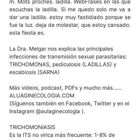
m. Mots proches. ladilla. WebFrases en las que
escuchas la ladilla. Si me quedo solo me va a
dar una ladilla. estoy muy fastidiado porque se
fue la luz. deja de molestar, que estoy cansado.
esta fiesta es.
La Dra. Melgar nos explica las principales
infecciones de transmisión sexual parasitarias:
TRICHOMONAS, pediculosis (LADILLAS) y
escabiosis (SARNA)
Más vídeos, podcast, PDFs y mucho más……
ALUAGINECOLOGIA.COM
(Síguenos también en Facebook, Twitter y en el
Instagram @aulaginecologia ).
TRICHOMONIASIS
Es la ITS no vírica más frecuente: 1-8% de