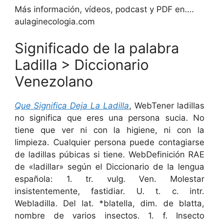
Más información, vídeos, podcast y PDF en….
aulaginecologia.com
Significado de la palabra
Ladilla > Diccionario
Venezolano
Que Significa Deja La Ladilla
, WebTener ladillas
no significa que eres una persona sucia. No
tiene que ver ni con la higiene, ni con la
limpieza. Cualquier persona puede contagiarse
de ladillas púbicas si tiene. WebDefinición RAE
de «ladillar» según el Diccionario de la lengua
española: 1. tr. vulg. Ven. Molestar
insistentemente, fastidiar. U. t. c. intr.
Webladilla. Del lat. *blatella, dim. de blatta,
nombre de varios insectos. 1. f. Insecto