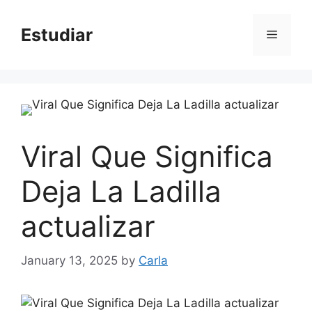
Skip
to
Estudiar
Menu
content
Viral Que Significa
Deja La Ladilla
actualizar
January 13, 2025
by
Carla