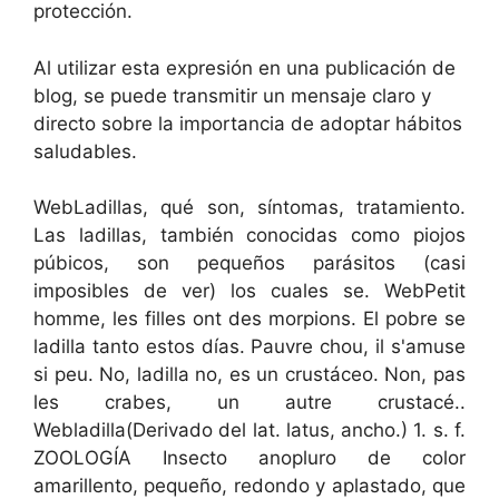
protección.
Al utilizar esta expresión en una publicación de
blog, se puede transmitir un mensaje claro y
directo sobre la importancia de adoptar hábitos
saludables.
WebLadillas, qué son, síntomas, tratamiento.
Las ladillas, también conocidas como piojos
púbicos, son pequeños parásitos (casi
imposibles de ver) los cuales se. WebPetit
homme, les filles ont des morpions. El pobre se
ladilla tanto estos días. Pauvre chou, il s'amuse
si peu. No, ladilla no, es un crustáceo. Non, pas
les crabes, un autre crustacé..
Webladilla(Derivado del lat. latus, ancho.) 1. s. f.
ZOOLOGÍA Insecto anopluro de color
amarillento, pequeño, redondo y aplastado, que