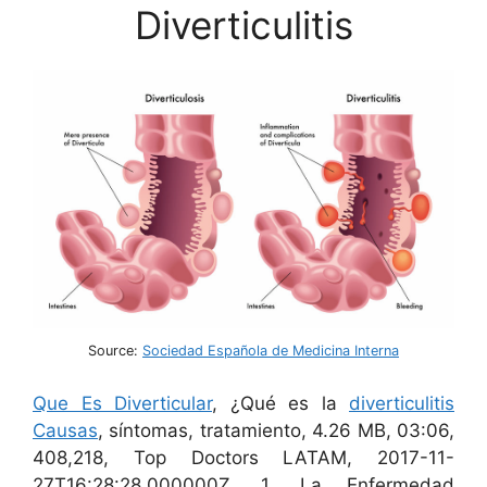
Diverticulitis
Source:
Sociedad Española de Medicina Interna
Que Es Diverticular
, ¿Qué es la
diverticulitis
Causas
, síntomas, tratamiento, 4.26 MB, 03:06,
408,218, Top Doctors LATAM, 2017-11-
27T16:28:28.000000Z, 1, La Enfermedad