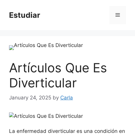
Skip
to
Estudiar
Menu
content
Artículos Que Es
Diverticular
January 24, 2025
by
Carla
La enfermedad diverticular es una condición en