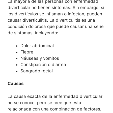
La mayoría de las personas con enfermedad
diverticular no tienen síntomas. Sin embargo, si
los divertículos se inflaman o infectan, pueden
causar diverticulitis. La diverticulitis es una
condición dolorosa que puede causar una serie
de síntomas, incluyendo:
Dolor abdominal
Fiebre
Náuseas y vómitos
Constipación o diarrea
Sangrado rectal
Causas
La causa exacta de la enfermedad diverticular
no se conoce, pero se cree que está
relacionada con una combinación de factores,