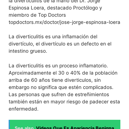
la diverticulitis de la mano del Dr. Jorge
Espinosa Loera, destacado Proctólogo y
miembro de Top Doctors
topdoctors.mx/doctor/jose-jorge-espinosa-loera
La diverticulitis es una inflamación del
divertículo, el divertículo es un defecto en el
intestino grueso.
La diverticulitis es un proceso inflamatorio.
Aproximadamente el 30 o 40% de la población
arriba de 60 años tiene diverticulos, sin
embargo no significa que estén complicados.
Las personas que sufren de estreñimientos
también están en mayor riesgo de padecer esta
enfermedad.
See also
Videos Que Es Apariencia Benigna