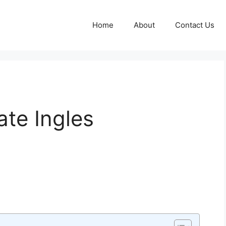
Home
About
Contact Us
te Ingles