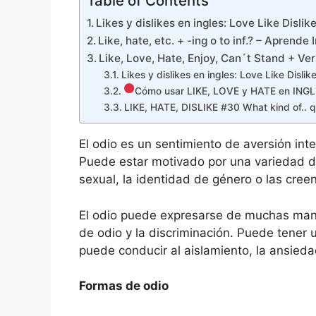
Table of Contents
Likes y dislikes en ingles: Love Like Dislike
Like, hate, etc. + -ing o to inf.? – Aprend
Like, Love, Hate, Enjoy, Can´t Stand + V
Likes y dislikes en ingles: Love Like Dislik
Cómo usar LIKE, LOVE y HATE en INGL
LIKE, HATE, DISLIKE #30 What kind of.. q
El odio es un sentimiento de aversión in
Puede estar motivado por una variedad de f
sexual, la identidad de género o las creen
El odio puede expresarse de muchas maner
de odio y la discriminación. Puede tener 
puede conducir al aislamiento, la ansiedad,
Formas de odio