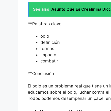
See also
Asunto Que Es Creatinina Dicci
**Palabras clave
odio
definición
formas
impacto
combatir
**Conclusión
El odio es un problema real que tiene un 
educarnos sobre el odio, luchar contra el 
Todos podemos desempeñar un papel en la