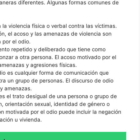
aneras diferentes. Algunas formas comunes de
la violencia física o verbal contra las víctimas.
ión, el acoso y las amenazas de violencia son
 por el odio.
nto repetido y deliberado que tiene como
gonzar a otra persona. El acoso motivado por el
, amenazas y agresiones físicas.
dio es cualquier forma de comunicación que
tra un grupo de personas. El discurso de odio
s y amenazas.
es el trato desigual de una persona o grupo de
n, orientación sexual, identidad de género o
ión motivada por el odio puede incluir la negación
ción u vivienda.