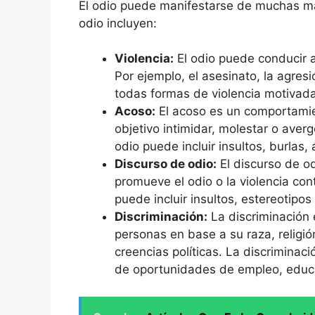
El odio puede manifestarse de muchas m
odio incluyen:
Violencia:
El odio puede conducir a 
Por ejemplo, el asesinato, la agres
todas formas de violencia motivada
Acoso:
El acoso es un comportamie
objetivo intimidar, molestar o aver
odio puede incluir insultos, burlas
Discurso de odio:
El discurso de o
promueve el odio o la violencia con
puede incluir insultos, estereotipo
Discriminación:
La discriminación 
personas en base a su raza, religió
creencias políticas. La discriminac
de oportunidades de empleo, educa