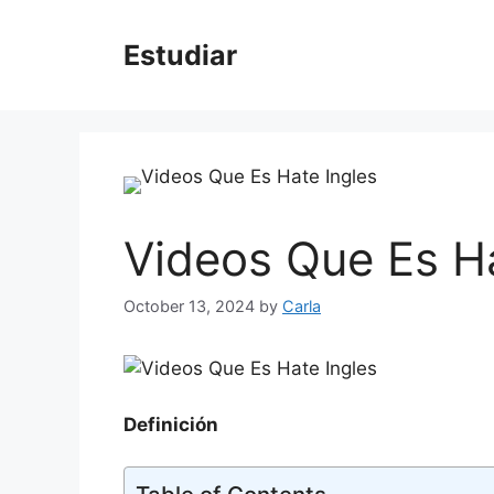
Skip
to
Estudiar
content
Videos Que Es Ha
October 13, 2024
by
Carla
Definición