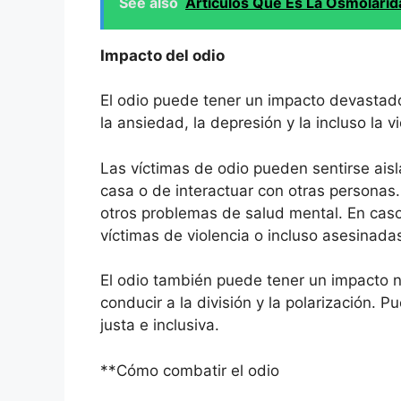
See also
Artículos Que Es La Osmolarid
Impacto del odio
El odio puede tener un impacto devastador
la ansiedad, la depresión y la incluso la vi
Las víctimas de odio pueden sentirse ais
casa o de interactuar con otras personas
otros problemas de salud mental. En caso
víctimas de violencia o incluso asesinada
El odio también puede tener un impacto n
conducir a la división y la polarización. 
justa e inclusiva.
**Cómo combatir el odio