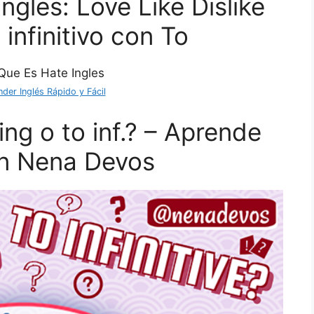
ingles: Love Like Dislike
 infinitivo con To
der Inglés Rápido y Fácil
-ing o to inf.? – Aprende
on Nena Devos