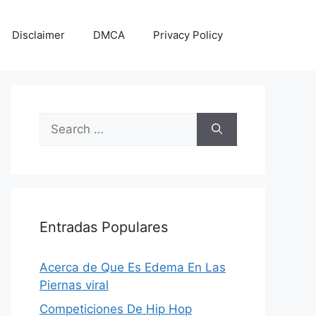
Disclaimer
DMCA
Privacy Policy
Search
for:
Entradas Populares
Acerca de Que Es Edema En Las
Piernas viral
Competiciones De Hip Hop