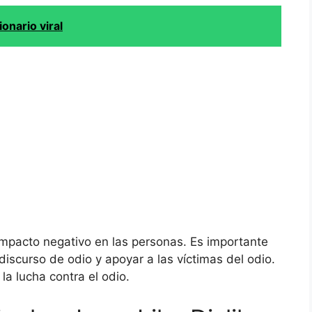
onario viral
impacto negativo en las personas. Es importante
discurso de odio y apoyar a las víctimas del odio.
 lucha contra el odio.