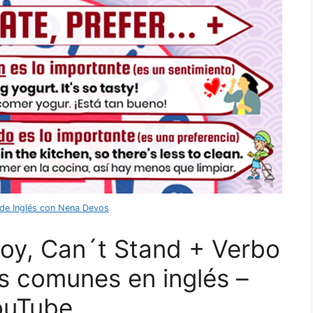
de Inglés con Nena Devos
njoy, Can´t Stand + Verbo
s comunes en inglés –
ouTube