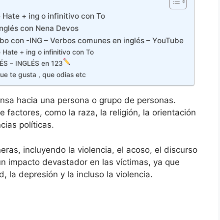
 Hate + ing o infinitivo con To
e Inglés con Nena Devos
erbo con -ING – Verbos comunes en inglés – YouTube
e Hate + ing o infinitivo con To
ÉS – INGLÉS en 123
ue te gusta , que odias etc
tensa hacia una persona o grupo de personas.
actores, como la raza, la religión, la orientación
cias políticas.
as, incluyendo la violencia, el acoso, el discurso
un impacto devastador en las víctimas, ya que
 la depresión y la incluso la violencia.