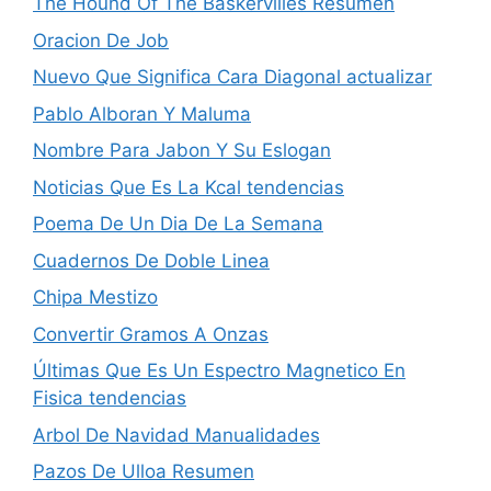
The Hound Of The Baskervilles Resumen
Oracion De Job
Nuevo Que Significa Cara Diagonal actualizar
Pablo Alboran Y Maluma
Nombre Para Jabon Y Su Eslogan
Noticias Que Es La Kcal tendencias
Poema De Un Dia De La Semana
Cuadernos De Doble Linea
Chipa Mestizo
Convertir Gramos A Onzas
Últimas Que Es Un Espectro Magnetico En
Fisica tendencias
Arbol De Navidad Manualidades
Pazos De Ulloa Resumen