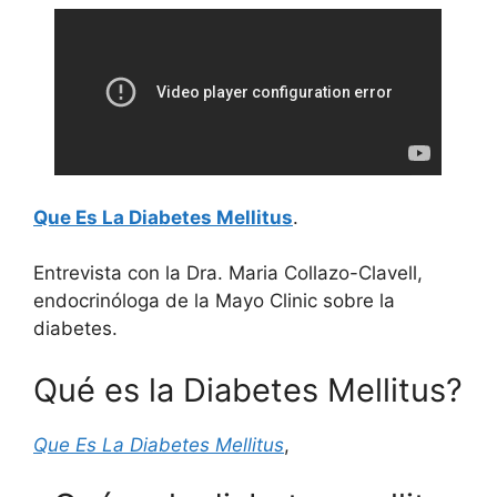
Que Es La Diabetes Mellitus
.
Entrevista con la Dra. Maria Collazo-Clavell,
endocrinóloga de la Mayo Clinic sobre la
diabetes.
Qué es la Diabetes Mellitus?
Que Es La Diabetes Mellitus
,