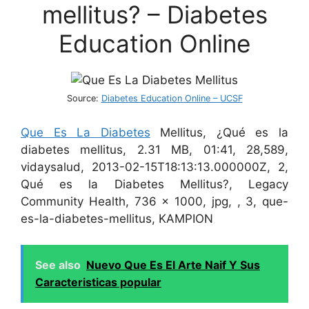
mellitus? – Diabetes
Education Online
Source:
Diabetes Education Online – UCSF
Que Es La Diabetes
Mellitus, ¿Qué es la
diabetes mellitus, 2.31 MB, 01:41, 28,589,
vidaysalud, 2013-02-15T18:13:13.000000Z, 2,
Qué es la Diabetes Mellitus?, Legacy
Community Health, 736 x 1000, jpg, , 3, que-
es-la-diabetes-mellitus, KAMPION
See also
Nuevo Que Es El Arte Naif Y Sus
Caracteristicas popular