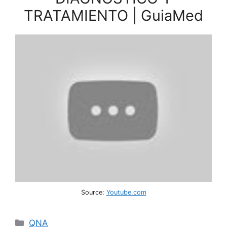
TRATAMIENTO | GuiaMed
Source:
Youtube.com
Categories
QNA