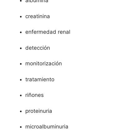
albúmina
creatinina
enfermedad renal
detección
monitorización
tratamiento
riñones
proteinuria
microalbuminuria