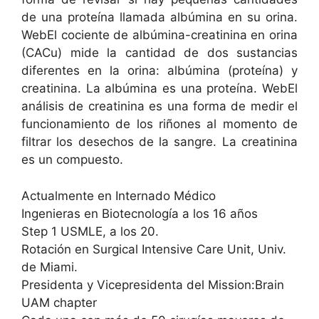
de una proteína llamada albúmina en su orina.
WebEl cociente de albúmina-creatinina en orina
(CACu) mide la cantidad de dos sustancias
diferentes en la orina: albúmina (proteína) y
creatinina. La albúmina es una proteína. WebEl
análisis de creatinina es una forma de medir el
funcionamiento de los riñones al momento de
filtrar los desechos de la sangre. La creatinina
es un compuesto.
Actualmente en Internado Médico
Ingenieras en Biotecnología a los 16 años
Step 1 USMLE, a los 20.
Rotación en Surgical Intensive Care Unit, Univ.
de Miami.
Presidenta y Vicepresidenta del Mission:Brain
UAM chapter