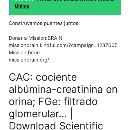
Último
Construyamos puentes juntos:
Donar a Mission:BRAIN:
missionbrain.kindful.com/?campaign=1237665
Mission:brain:
missionbrain.org/
CAC: cociente
albúmina-creatinina en
orina; FGe: filtrado
glomerular… |
Download Scientific