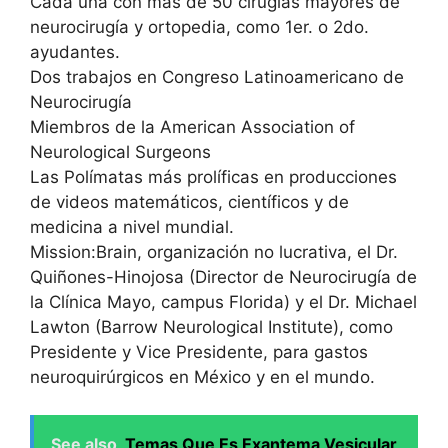
Cada una con más de 50 cirugías mayores de
neurocirugía y ortopedia, como 1er. o 2do.
ayudantes.
Dos trabajos en Congreso Latinoamericano de
Neurocirugía
Miembros de la American Association of
Neurological Surgeons
Las Polímatas más prolíficas en producciones
de videos matemáticos, científicos y de
medicina a nivel mundial.
Mission:Brain, organización no lucrativa, el Dr.
Quiñones-Hinojosa (Director de Neurocirugía de
la Clínica Mayo, campus Florida) y el Dr. Michael
Lawton (Barrow Neurological Institute), como
Presidente y Vice Presidente, para gastos
neuroquirúrgicos en México y en el mundo.
See also
Temas Que Es Exantema Vesicular