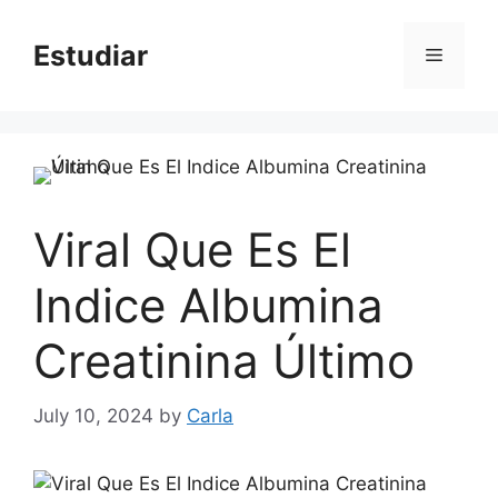
Skip
to
Estudiar
Menu
content
Viral Que Es El
Indice Albumina
Creatinina Último
July 10, 2024
by
Carla