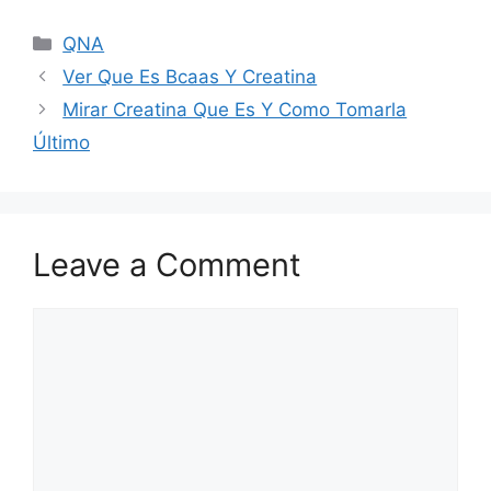
Categories
QNA
Ver Que Es Bcaas Y Creatina
Mirar Creatina Que Es Y Como Tomarla
Último
Leave a Comment
Comment