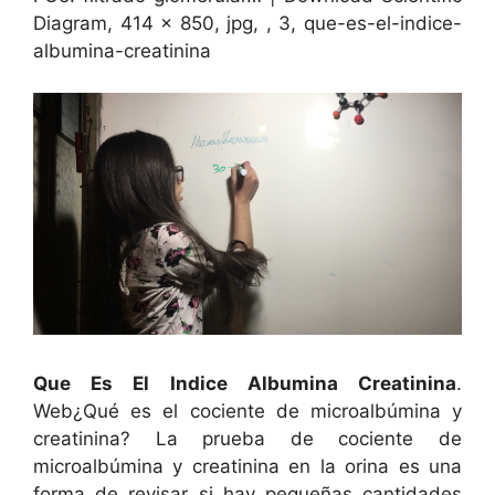
Diagram, 414 x 850, jpg, , 3, que-es-el-indice-
albumina-creatinina
Que Es El Indice Albumina Creatinina
.
Web¿Qué es el cociente de microalbúmina y
creatinina? La prueba de cociente de
microalbúmina y creatinina en la orina es una
forma de revisar si hay pequeñas cantidades