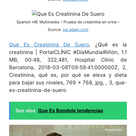
Spanish HIE Multimedia – Prueba de creatinina en orina –
Source:
ssl.adam.com
Que Es Creatinina De Suero
, ¿Qué es la
creatinina | PortalCLÍNIC #DíaMundialRiñón, 1.1
MB, 00:48, 322,481, Hospital Clínic de
Barcelona, 2018-03-08T09:59:41.000000Z, 2,
Creatinina, qué es, por qué se eleva y dieta
para bajar sus niveles, 769 x 768, jpg, , 3, que-
es-creatinina-de-suero
See also
Que Es Bondola tendencias