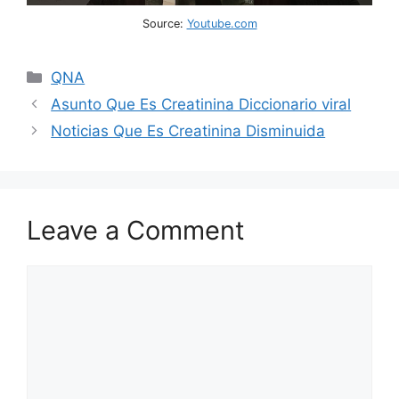
Source:
Youtube.com
Categories
QNA
Asunto Que Es Creatinina Diccionario viral
Noticias Que Es Creatinina Disminuida
Leave a Comment
Comment