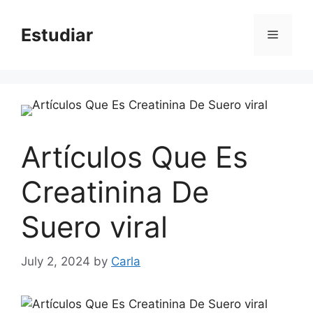
Skip
to
Estudiar
Menu
content
Artículos Que Es
Creatinina De
Suero viral
July 2, 2024
by
Carla