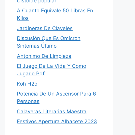
Cistoide popular
A Cuanto Equivale 50 Libras En
Kilos
Jardineras De Claveles
Discusión Que Es Omicron
Sintomas Último
Antonimo De Limpieza
El Juego De La Vida Y Como
Jugarlo Pdf
Koh H2o
Potencia De Un Ascensor Para 6
Personas
Calaveras Literarias Maestra
Festivos Apertura Albacete 2023