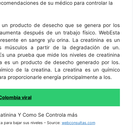
 recomendaciones de su médico para controlar la
 un producto de desecho que se genera por los
aumenta después de un trabajo físico. WebEsta
resente en sangre y/u orina. La creatinina es un
s músculos a partir de la degradación de un.
s una prueba que mide los niveles de creatinina
ina es un producto de desecho generado por los.
mico de la creatina. La creatina es un químico
ara proporcionarle energía principalmente a los.
olombia viral
ta para bajar sus niveles – Source:
webconsultas.com