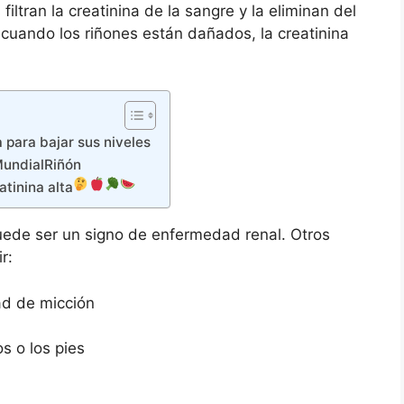
filtran la creatinina de la sangre y la eliminan del
 cuando los riñones están dañados, la creatinina
a para bajar sus niveles
MundialRiñón
atinina alta
puede ser un signo de enfermedad renal. Otros
r:
ad de micción
os o los pies