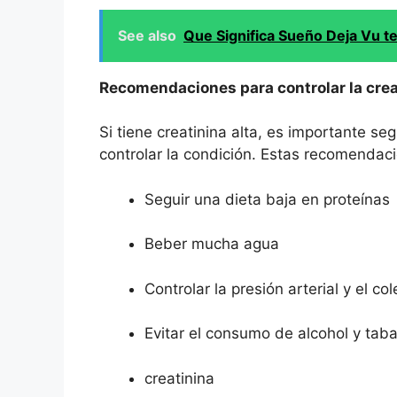
See also
Que Significa Sueño Deja Vu t
Recomendaciones para controlar la crea
Si tiene creatinina alta, es importante s
controlar la condición. Estas recomendaci
Seguir una dieta baja en proteínas
Beber mucha agua
Controlar la presión arterial y el col
Evitar el consumo de alcohol y tab
creatinina