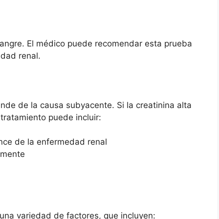
sangre. El médico puede recomendar esta prueba
edad renal.
ende de la causa subyacente. Si la creatinina alta
tratamiento puede incluir:
nce de la enfermedad renal
almente
una variedad de factores, que incluyen: