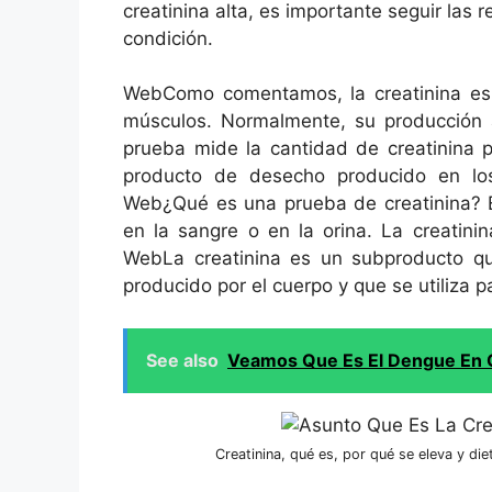
creatinina alta, es importante seguir las
condición.
WebComo comentamos, la creatinina es
músculos. Normalmente, su producción 
prueba mide la cantidad de creatinina p
producto de desecho producido en lo
Web¿Qué es una prueba de creatinina? E
en la sangre o en la orina. La creatin
WebLa creatinina es un subproducto quí
producido por el cuerpo y que se utiliza p
See also
Veamos Que Es El Dengue En C
Creatinina, qué es, por qué se eleva y die