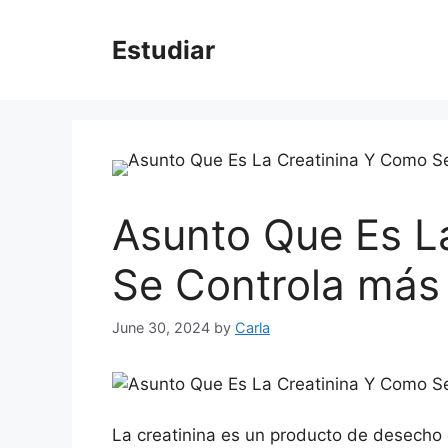
Skip
to
Estudiar
content
Asunto Que Es L
Se Controla más
June 30, 2024
by
Carla
La creatinina es un producto de desecho