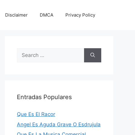
Disclaimer
DMCA
Privacy Policy
Search
for:
Entradas Populares
Que Es El Racor
Angel Es Aguda Grave O Esdrujula
Que Es La Musica Comercial