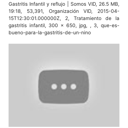
Gastritis Infantil y reflujo | Somos VID, 26.5 MB,
19:18, 53,391, Organización VID, 2015-04-
15T12:30:01.000000Z, 2, Tratamiento de la
gastritis infantil, 300 x 650, jpg, , 3, que-es-
bueno-para-la-gastritis-de-un-nino