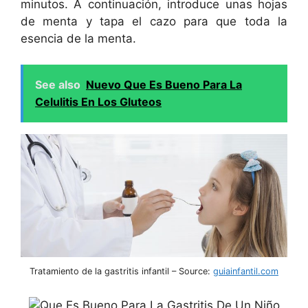
minutos. A continuación, introduce unas hojas
de menta y tapa el cazo para que toda la
esencia de la menta.
See also
Nuevo Que Es Bueno Para La
Celulitis En Los Gluteos
Tratamiento de la gastritis infantil – Source:
guiainfantil.com