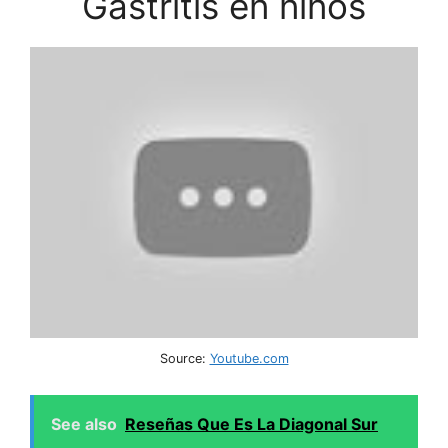
Gastritis en niños
Source:
Youtube.com
See also
Reseñas Que Es La Diagonal Sur