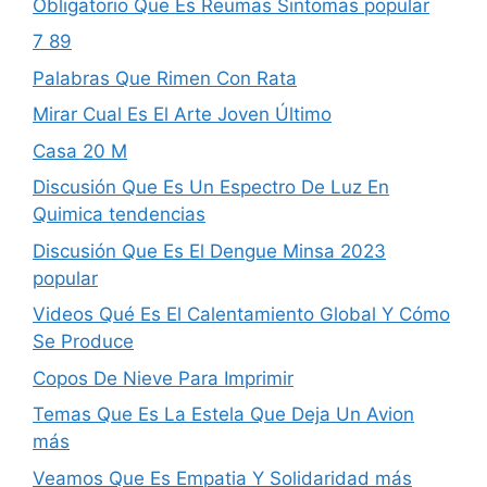
Obligatorio Que Es Reumas Sintomas popular
7 89
Palabras Que Rimen Con Rata
Mirar Cual Es El Arte Joven Último
Casa 20 M
Discusión Que Es Un Espectro De Luz En
Quimica tendencias
Discusión Que Es El Dengue Minsa 2023
popular
Videos Qué Es El Calentamiento Global Y Cómo
Se Produce
Copos De Nieve Para Imprimir
Temas Que Es La Estela Que Deja Un Avion
más
Veamos Que Es Empatia Y Solidaridad más