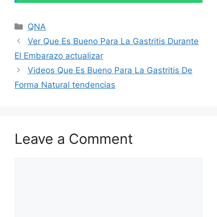
Categories
QNA
Ver Que Es Bueno Para La Gastritis Durante
El Embarazo actualizar
Videos Que Es Bueno Para La Gastritis De
Forma Natural tendencias
Leave a Comment
Comment