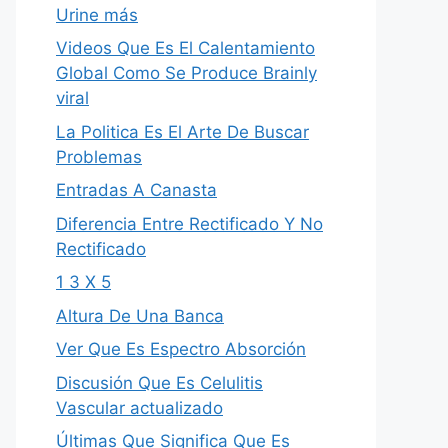
Urine más
Videos Que Es El Calentamiento
Global Como Se Produce Brainly
viral
La Politica Es El Arte De Buscar
Problemas
Entradas A Canasta
Diferencia Entre Rectificado Y No
Rectificado
1 3 X 5
Altura De Una Banca
Ver Que Es Espectro Absorción
Discusión Que Es Celulitis
Vascular actualizado
Últimas Que Significa Que Es