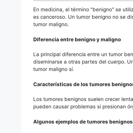
En medicina, el término "benigno" se util
es canceroso. Un tumor benigno no se dis
tumor maligno.
Diferencia entre benigno y maligno
La principal diferencia entre un tumor b
diseminarse a otras partes del cuerpo. U
tumor maligno sí.
Características de los tumores benigno
Los tumores benignos suelen crecer lent
pueden causar problemas si presionan ór
Algunos ejemplos de tumores benignos