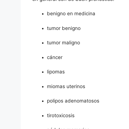
benigno en medicina
tumor benigno
tumor maligno
cáncer
lipomas
miomas uterinos
polipos adenomatosos
tirotoxicosis