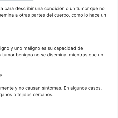
iza para describir una condición o un tumor que no
emina a otras partes del cuerpo, como lo hace un
enigno y uno maligno es su capacidad de
n tumor benigno no se disemina, mientras que un
s
amente y no causan síntomas. En algunos casos,
ganos o tejidos cercanos.