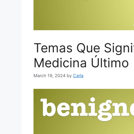
Temas Que Signi
Medicina Último
March 19, 2024
by
Carla