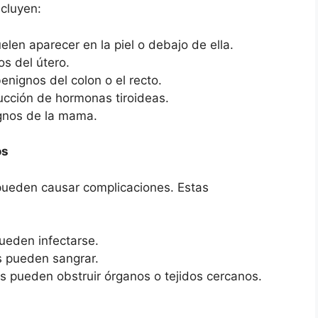
cluyen:
en aparecer en la piel o debajo de ella.
s del útero.
nignos del colon o el recto.
cción de hormonas tiroideas.
nos de la mama.
os
pueden causar complicaciones. Estas
eden infectarse.
 pueden sangrar.
 pueden obstruir órganos o tejidos cercanos.