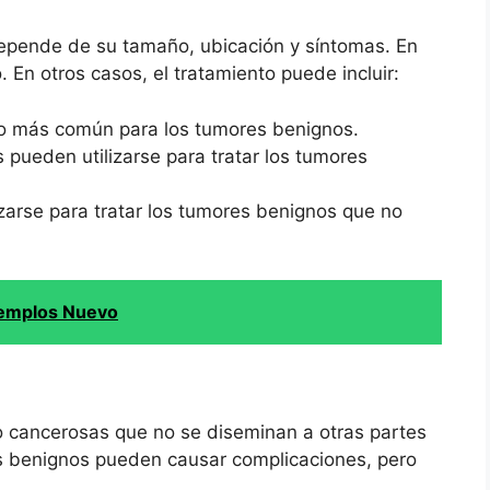
depende de su tamaño, ubicación y síntomas. En
 En otros casos, el tratamiento puede incluir:
nto más común para los tumores benignos.
ueden utilizarse para tratar los tumores
zarse para tratar los tumores benignos que no
.
jemplos Nuevo
 cancerosas que no se diseminan a otras partes
es benignos pueden causar complicaciones, pero