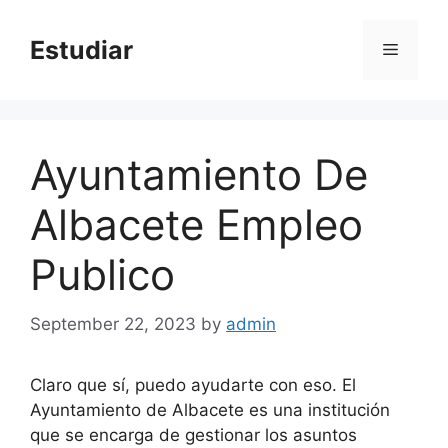
Skip
to
Estudiar
Menu
content
Ayuntamiento De
Albacete Empleo
Publico
September 22, 2023
by
admin
Claro que sí, puedo ayudarte con eso. El
Ayuntamiento de Albacete es una institución
que se encarga de gestionar los asuntos