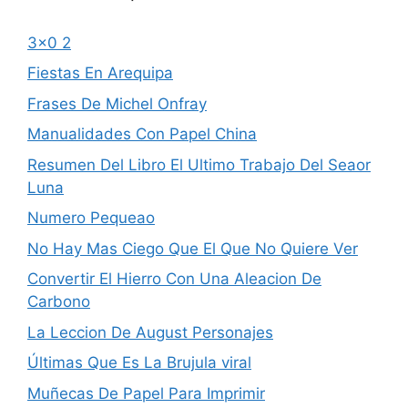
3×0 2
Fiestas En Arequipa
Frases De Michel Onfray
Manualidades Con Papel China
Resumen Del Libro El Ultimo Trabajo Del Seaor
Luna
Numero Pequeao
No Hay Mas Ciego Que El Que No Quiere Ver
Convertir El Hierro Con Una Aleacion De
Carbono
La Leccion De August Personajes
Últimas Que Es La Brujula viral
Muñecas De Papel Para Imprimir