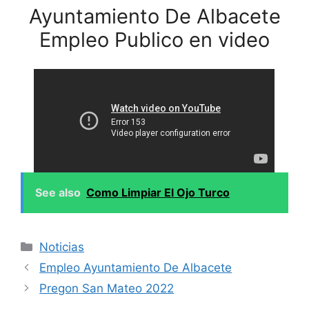
Ayuntamiento De Albacete
Empleo Publico en video
See also
Como Limpiar El Ojo Turco
Categories
Noticias
Empleo Ayuntamiento De Albacete
Pregon San Mateo 2022