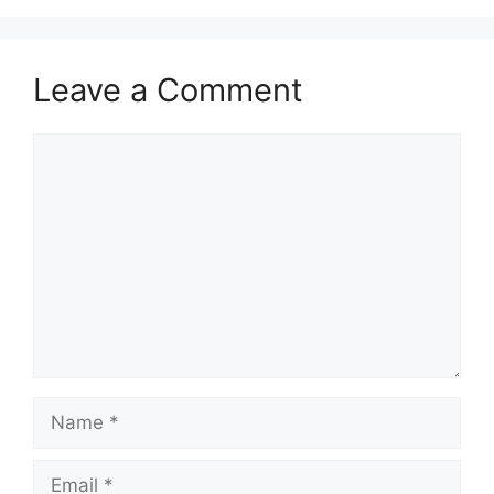
Leave a Comment
Comment
Name
Email