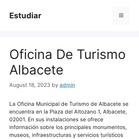
Skip
to
Estudiar
Menu
content
Oficina De Turismo
Albacete
August 18, 2023
by
admin
La Oficina Municipal de Turismo de Albacete se
encuentra en la Plaza del Altozano 1, Albacete,
02001. En sus instalaciones se ofrece
información sobre los principales monumentos,
museos, infraestructuras y servicios turísticos