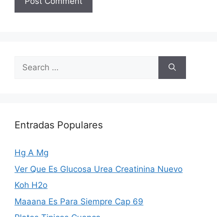
Search
for:
Entradas Populares
Hg A Mg
Ver Que Es Glucosa Urea Creatinina Nuevo
Koh H2o
Maaana Es Para Siempre Cap 69