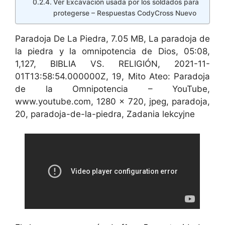
Ver Excavación usada por los soldados para
protegerse – Respuestas CodyCross Nuevo
Paradoja De La Piedra, 7.05 MB, La paradoja de
la piedra y la omnipotencia de Dios, 05:08,
1,127, BIBLIA VS. RELIGIÓN, 2021-11-
01T13:58:54.000000Z, 19, Mito Ateo: Paradoja
de la Omnipotencia – YouTube,
www.youtube.com, 1280 x 720, jpeg, paradoja,
20, paradoja-de-la-piedra, Zadania lekcyjne