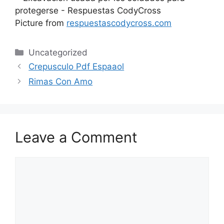
Picture from
respuestascodycross.com
Categories
Uncategorized
Crepusculo Pdf Espaaol
Rimas Con Amo
Leave a Comment
Comment