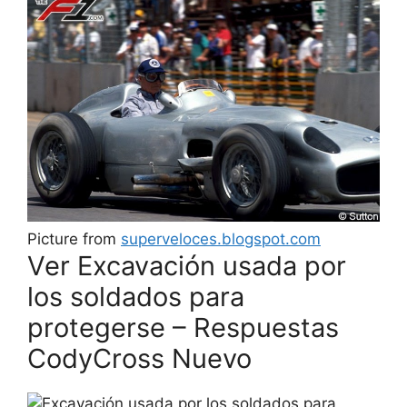
Picture from
superveloces.blogspot.com
Ver Excavación usada por
los soldados para
protegerse – Respuestas
CodyCross Nuevo