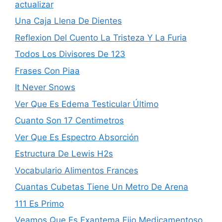
actualizar
Una Caja Llena De Dientes
Reflexion Del Cuento La Tristeza Y La Furia
Todos Los Divisores De 123
Frases Con Piaa
It Never Snows
Ver Que Es Edema Testicular Último
Cuanto Son 17 Centimetros
Ver Que Es Espectro Absorción
Estructura De Lewis H2s
Vocabulario Alimentos Frances
Cuantas Cubetas Tiene Un Metro De Arena
111 Es Primo
Veamos Que Es Exantema Fijo Medicamentoso