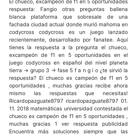
El chueco, excampeón de f1 en 5 oportunidades
respuesta: Fangio otras preguntas ballena
blanca plataforma que sobresale de una
fachada ciudad actual donde murió mahoma en
codycross codycross es un juego lanzado
recientemente, desarrollado por fanatee. Aquí
tienes la respuesta a la pregunta el chueco,
excampeón de f1 en 5 oportunidades en el
juego codycross en español del nivel planeta
tierra → grupo 3 → fase 5 f a n g i o ¿te sirvió la
respuesta? El chueco ex campeón de f1 en 5
oportunidades , muchas gracias recibe ahora
mismo las respuestas que necesitas!
Ricardopazguate8797 ricardopazguate8797 01.
11. 2018 matemáticas universidad contestada el
chueco ex campeón de f1 en 5 oportunidades ,
muchas gracias 1 ver respuesta publicidad
Encuentra más soluciones siempre que las