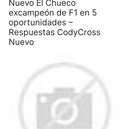
Nuevo El Chueco
excampeón de F1 en 5
oportunidades –
Respuestas CodyCross
Nuevo