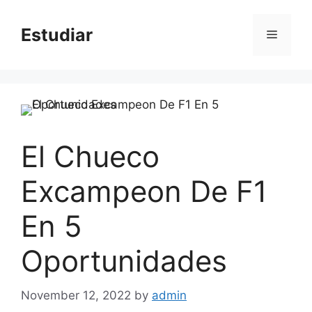
Skip
to
Estudiar
Menu
content
El Chueco
Excampeon De F1
En 5
Oportunidades
November 12, 2022
by
admin