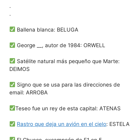
.
.
Ballena blanca: BELUGA
George __, autor de 1984: ORWELL
Satélite natural más pequeño que Marte:
DEIMOS
Signo que se usa para las direcciones de
email: ARROBA
Teseo fue un rey de esta capital: ATENAS
Rastro que deja un avión en el cielo
: ESTELA
El Chueco, excampeón de F1 en 5