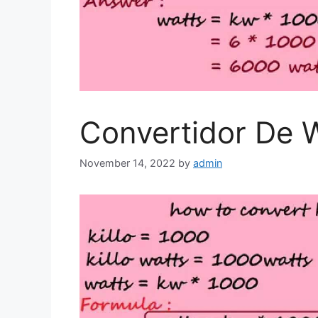
Convertidor De W
November 14, 2022
by
admin