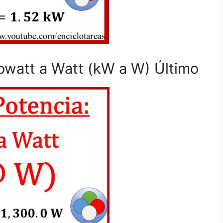
owatt a Watt (kW a W) Último