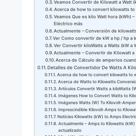
Veamos Convertir de Kilowatt a Watt 
Acerca de how to convert kilowatts to w
Veamos Que es kilo Watt hora (kWh) –
Eléctrico más
Actualmente – Conversión de kilowatt
Ver Como convertir de kW a hp / hp a 
Ver Convertir kiloWatts a Watts (kW a 
Actualmente – Convertir de Kilowatt 
Acerca de Cálculo de amperios cuan
Detalles de Convertidor De Watts A Kil
Acerca de how to convert kilowatts to w
Acerca de Watts to Kilowatts Conversio
Artículos Convertir Watts a kiloWatts 
Imágenes How to Convert Watts to Kil
Imágenes Watts (W) To Kilovolt-Amper
Imprescindible Kilovolt-Amps to Kilowa
Noticias Kilowatts (kW) to Amps Electri
Actualmente – Amps to Kilowatts (kW) E
actualizado