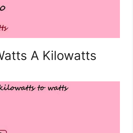
atts A Kilowatts