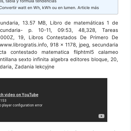
s, tabla y formula tendencias
 Convertir watt en Wh, kWh ou en lumen. Article más
undaria, 13.57 MB, Libro de matemáticas 1 de
cundaria- p. 10-11, 09:53, 48,328, Tareas
0000Z, 19, Libros Contestados De Primero De
www.librogratis.info, 918 x 1178, jpeg, secundaria
cta contestado matematica fliphtml5 calameo
illana sexto infinita algebra editores bloque, 20,
aria, Zadania lekcyjne