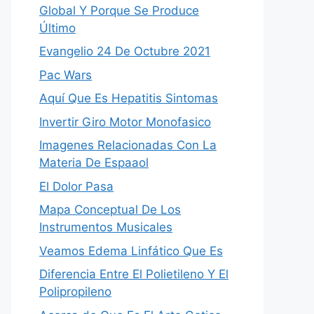
Global Y Porque Se Produce
Último
Evangelio 24 De Octubre 2021
Pac Wars
Aquí Que Es Hepatitis Sintomas
Invertir Giro Motor Monofasico
Imagenes Relacionadas Con La
Materia De Espaaol
El Dolor Pasa
Mapa Conceptual De Los
Instrumentos Musicales
Veamos Edema Linfático Que Es
Diferencia Entre El Polietileno Y El
Polipropileno