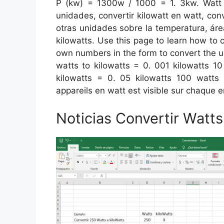
P (kw) = 1300w / 1000 = 1. 3kw. Watt t
unidades, convertir kilowatt en watt, co
otras unidades sobre la temperatura, áre
kilowatts. Use this page to learn how to
own numbers in the form to convert the un
watts to kilowatts = 0. 001 kilowatts 10
kilowatts = 0. 05 kilowatts 100 watts 
appareils en watt est visible sur chaque 
Noticias Convertir Watts