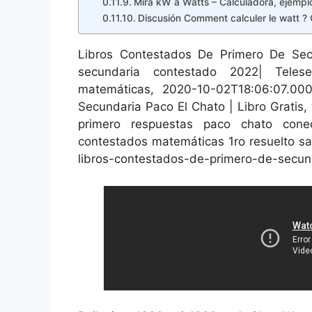
Mira kW a Watts – Calculadora, ejemplo
Discusión Comment calculer le watt ?
Libros Contestados De Primero De Sec
secundaria contestado 2022| Telese
matemáticas, 2020-10-02T18:06:07.00
Secundaria Paco El Chato | Libro Gratis, 
primero respuestas paco chato cone
contestados matemáticas 1ro resuelto sant
libros-contestados-de-primero-de-secund