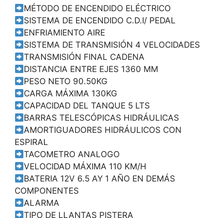
MÉTODO DE ENCENDIDO ELÉCTRICO
SISTEMA DE ENCENDIDO C.D.I/ PEDAL
ENFRIAMIENTO AIRE
SISTEMA DE TRANSMISIÓN 4 VELOCIDADES
TRANSMISIÓN FINAL CADENA
DISTANCIA ENTRE EJES 1360 MM
PESO NETO 90.50KG
CARGA MÁXIMA 130KG
CAPACIDAD DEL TANQUE 5 LTS
BARRAS TELESCÓPICAS HIDRÁULICAS
AMORTIGUADORES HIDRÁULICOS CON
ESPIRAL
TACOMETRO ANALOGO
VELOCIDAD MÁXIMA 110 KM/H
BATERIA 12V 6.5 AY 1 AÑO EN DEMÁS
COMPONENTES
ALARMA
TIPO DE LLANTAS PISTERA