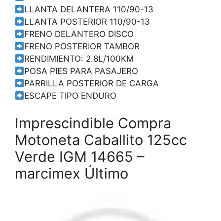
LLANTA DELANTERA 110/90-13
LLANTA POSTERIOR 110/90-13
FRENO DELANTERO DISCO
FRENO POSTERIOR TAMBOR
RENDIMIENTO: 2.8L/100KM
POSA PIES PARA PASAJERO
PARRILLA POSTERIOR DE CARGA
ESCAPE TIPO ENDURO
Imprescindible Compra
Motoneta Caballito 125cc
Verde IGM 14665 –
marcimex Último