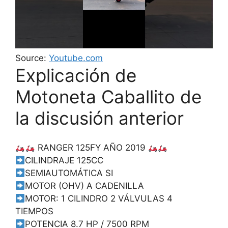
Source:
Youtube.com
Explicación de
Motoneta Caballito de
la discusión anterior
RANGER 125FY AÑO 2019
CILINDRAJE 125CC
SEMIAUTOMÁTICA SI
MOTOR (OHV) A CADENILLA
MOTOR: 1 CILINDRO 2 VÁLVULAS 4
TIEMPOS
POTENCIA 8.7 HP / 7500 RPM