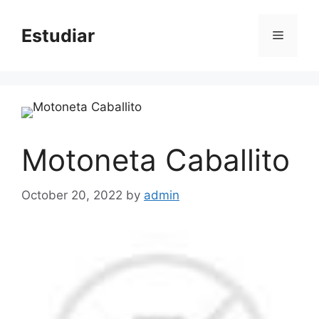
Skip
to
Estudiar
Menu
content
Motoneta Caballito
October 20, 2022
by
admin