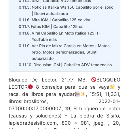
IGM | Caballito ADV tendencias
Noticias Italika Ws 150 caballito por el solik
| Doovi actualizado
Mira IGM | Caballito 125 cc viral
Fotos IGM | Caballito 125 cc
Viral Caballito En Moto Italika 125Ft –
YouTube más
Ver Pin de Mizra Garcia en Motos | Motos
retro, Motos personalizadas, Stunt
actualizado
Discusión IGM | Caballito ADV tendencias
Bloqueo De Lector, 21.77 MB,
BLOQUEO
LECTOR
8 consejos para que se vaya
y
recs. de libros para ayudar
, 15:51, 11,331,
libroslibroslibros, 2022-01-
07T00:00:17.000000Z, 19, El bloqueo de lector
(causas y soluciones) – La piedra de Sísifo,
lapiedradesisifo.com, 800 x 981, jpeg, , 20,