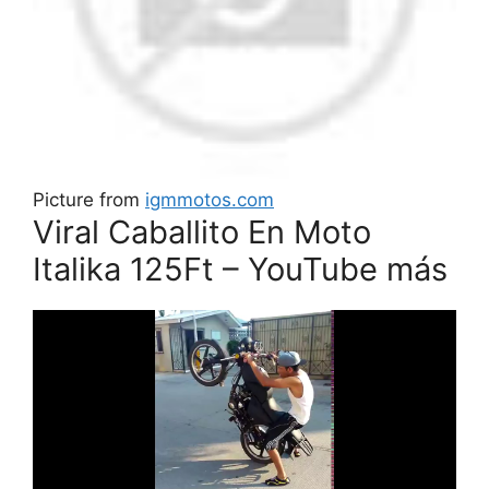
Picture from
igmmotos.com
Viral Caballito En Moto
Italika 125Ft – YouTube más