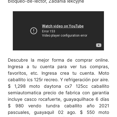
bloqueo-de-lector, Zadania lekcyjne
Descubre la mejor forma de comprar online.
Ingresa a tu cuenta para ver tus compras,
favoritos, etc. Ingresa crea tu cuenta. Moto
caballito ics 125r recreo. Y refrigeración por aire.
$ 1,298 moto daytona cx7 125cc caballito
semiautomatica precio de fabrica con garantia
incluye casco rocafuerte, guayaquilhace 6 días
$ 980 vendo tundra caballito año 2021
pascuales, guayaquil 02 ago. $ 550 moto