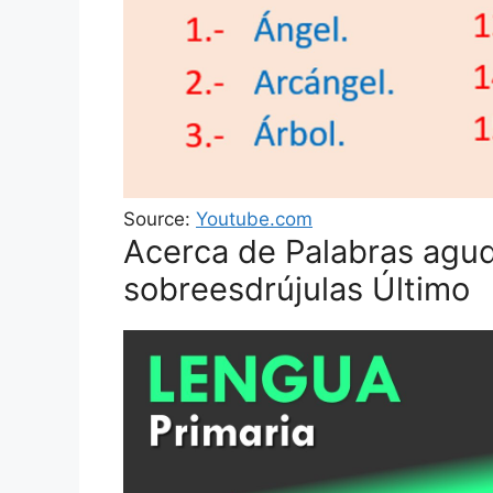
Source:
Youtube.com
Acerca de Palabras aguda
sobreesdrújulas Último