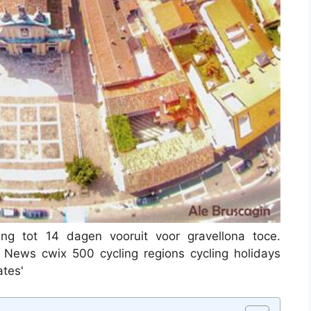
ng tot 14 dagen vooruit voor gravellona toce.
 News cwix 500 cycling regions cycling holidays
ates'