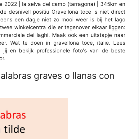
de 2022 | la selva del camp (tarragona) | 345km en
 desnivell positiu Gravellona toce is niet direct
 eens een dagje niet zo mooi weer is bij het lago
 twee winkelcentra die er tegenover elkaar liggen:
mmerciale dei laghi. Maak ook een uitstapje naar
er. Wat te doen in gravellona toce, italië. Lees
 jij en bekijk professionele foto's van de beste
or.
alabras graves o llanas con