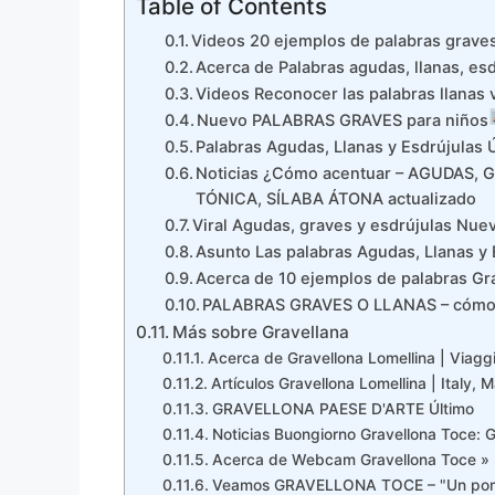
Table of Contents
Videos 20 ejemplos de palabras graves 
Acerca de Palabras agudas, llanas, es
Videos Reconocer las palabras llanas v
Nuevo PALABRAS GRAVES para niños
Palabras Agudas, Llanas y Esdrújulas 
Noticias ¿Cómo acentuar – AGUDAS,
TÓNICA, SÍLABA ÁTONA actualizado
Viral Agudas, graves y esdrújulas Nue
Asunto Las palabras Agudas, Llanas y 
Acerca de 10 ejemplos de palabras Gr
PALABRAS GRAVES O LLANAS – cómo a
Más sobre Gravellana
Acerca de Gravellona Lomellina | Viaggi
Artículos Gravellona Lomellina | Italy, 
GRAVELLONA PAESE D'ARTE Último
Noticias Buongiorno Gravellona Toce: G
Acerca de Webcam Gravellona Toce » M
Veamos GRAVELLONA TOCE – "Un pomerig