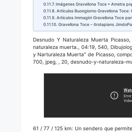
Imágenes Gravellona Toce • Amstra po
Artículos Buongiorno Gravellona Toce: 
Artículos Immagini Gravellona Toce p
Gravellona Toce – itrotapians JimdoPa
Desnudo Y Naturaleza Muerta Picasso,
naturaleza muerta., 04:19, 540, Dibujol
y Narturaleza Muerta" de Picasso, comp
700, jpeg, , 20, desnudo-y-naturaleza-m
61 / 77 / 125 km: Un sendero que permite 