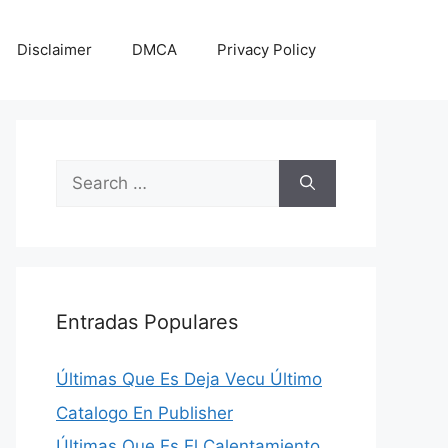
Disclaimer
DMCA
Privacy Policy
Search
for:
Entradas Populares
Últimas Que Es Deja Vecu Último
Catalogo En Publisher
Últimas Que Es El Calentamiento