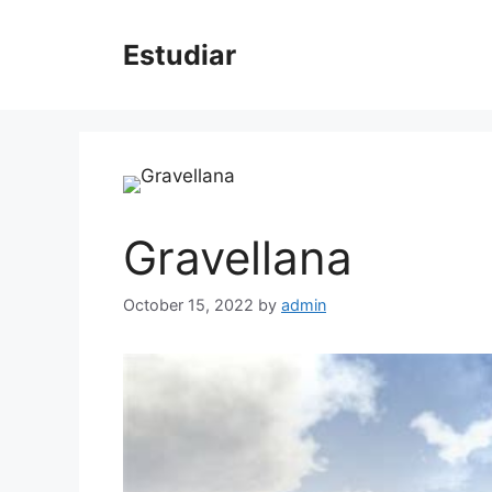
Skip
to
Estudiar
content
Gravellana
October 15, 2022
by
admin