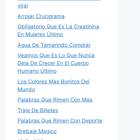
viral
Arrojar Crucigrama
Obligatorio Que Es La Creatinina
En Mujeres Último
Agua De Tamarindo Comprar
Veamos Que Es Lo Que Nunca
Deja De Crecer En El Cuerpo
Humano Último
Los Colores Mas Bonitos Del
Mundo
Palabras Que Rimen Con Mas
Traje De Billetes
Palabras Que Rimen Con Deporte
Brebaje Magico